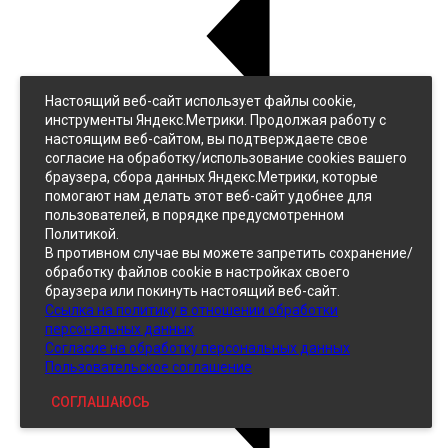
Настоящий веб-сайт использует файлы cookie,
Назад
инструменты Яндекс.Метрики. Продолжая работу с
Джинс
настоящим веб-сайтом, вы подтверждаете свое
Однотонный
согласие на обработку/использование cookies вашего
Принтованный
браузера, сбора данных Яндекс.Метрики, которые
помогают нам делать этот веб-сайт удобнее для
пользователей, в порядке предусмотренном
Политикой.
В противном случае вы можете запретить сохранение/
обработку файлов cookie в настройках своего
браузера или покинуть настоящий веб-сайт.
Ссылка на политику в отношении обработки
Кожзам
персональных данных
Согласие на обработку персональных данных
Пользовательское соглашение
СОГЛАШАЮСЬ