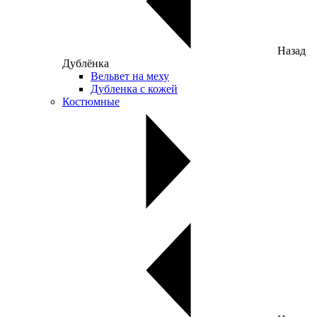
Назад
Дублёнка
Вельвет на меху
Дубленка с кожей
Костюмные