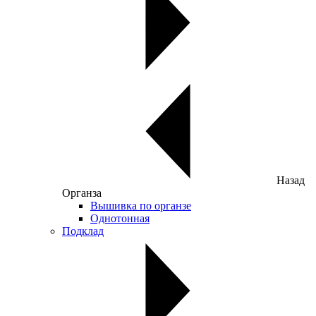
Назад
Органза
Вышивка по органзе
Однотонная
Подклад