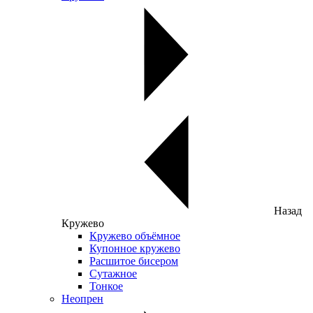
Назад
Кружево
Кружево объёмное
Купонное кружево
Расшитое бисером
Сутажное
Тонкое
Неопрен