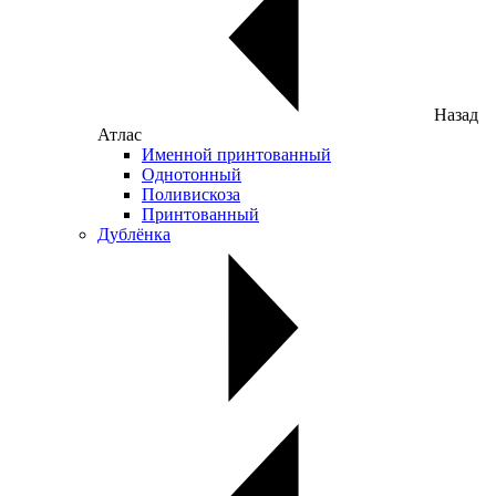
Назад
Атлас
Именной принтованный
Однотонный
Поливискоза
Принтованный
Дублёнка