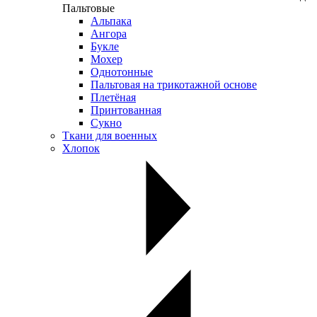
Пальтовые
Альпака
Ангора
Букле
Мохер
Однотонные
Пальтовая на трикотажной основе
Плетёная
Принтованная
Сукно
Ткани для военных
Хлопок