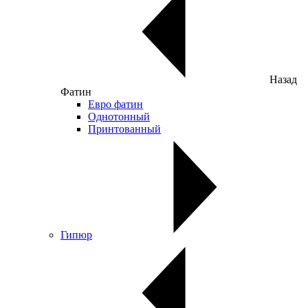
Назад
Фатин
Евро фатин
Однотонный
Принтованный
Гипюр