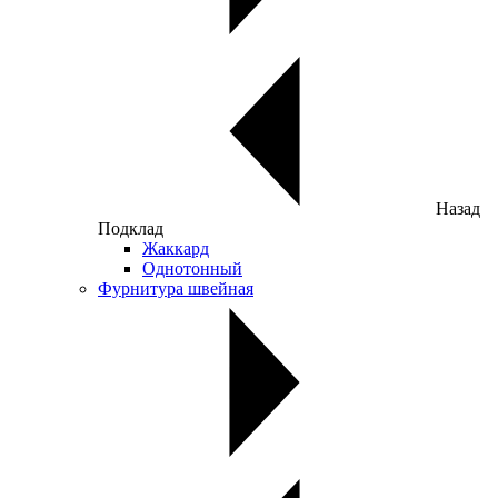
Назад
Подклад
Жаккард
Однотонный
Фурнитура швейная