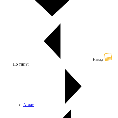
Назад
По типу:
Атлас