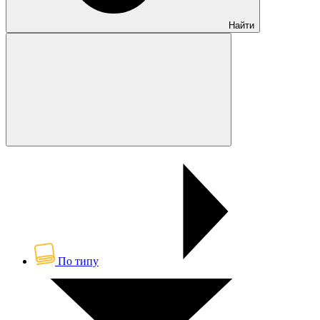
Найти
По типу