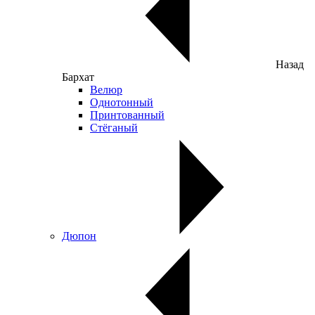
Назад
Бархат
Велюр
Однотонный
Принтованный
Стёганый
Дюпон