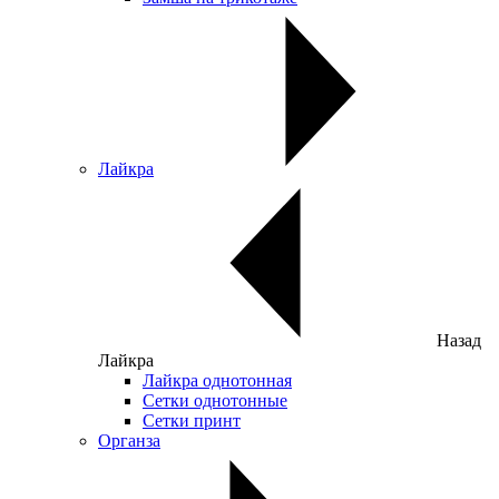
Лайкра
Назад
Лайкра
Лайкра однотонная
Сетки однотонные
Сетки принт
Органза