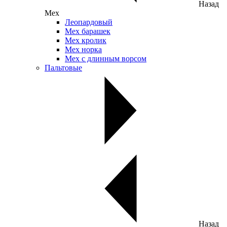
Назад
Мех
Леопардовый
Мех барашек
Мех кролик
Мех норка
Мех с длинным ворсом
Пальтовые
Назад