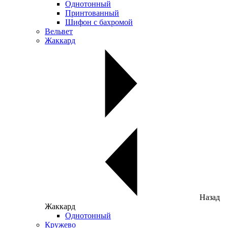
Однотонный
Принтованный
Шифон с бахромой
Вельвет
Жаккард
Назад
Жаккард
Однотонный
Кружево