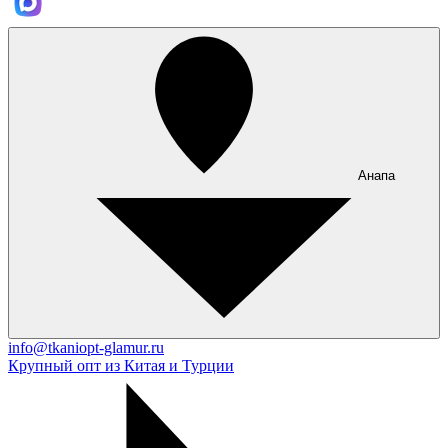
Анапа
info@tkaniopt-glamur.ru
Крупный опт из Китая и Турции