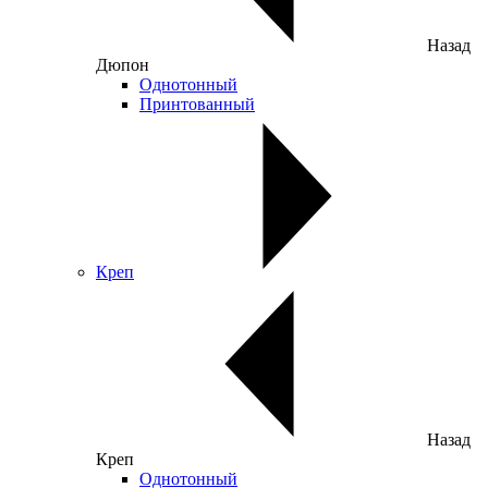
Назад
Дюпон
Однотонный
Принтованный
Креп
Назад
Креп
Однотонный