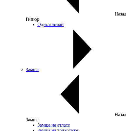
Назад
Гипюр
Однотонный
Замша
Назад
Замша
Замша на атласе
Замша на трикотаже