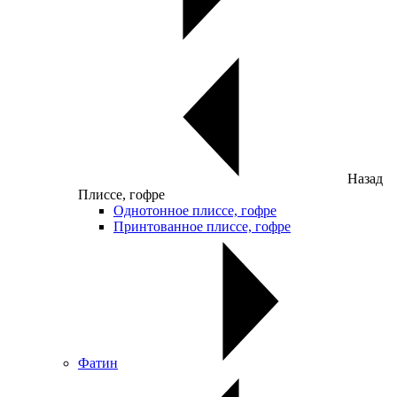
Назад
Плиссе, гофре
Однотонное плиссе, гофре
Принтованное плиссе, гофре
Фатин