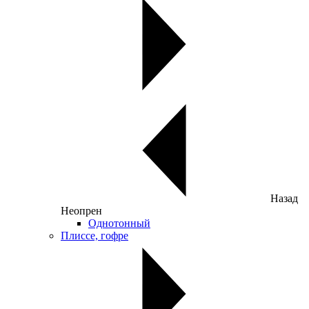
Назад
Неопрен
Однотонный
Плиссе, гофре