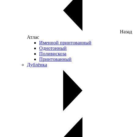
Назад
Атлас
Именной принтованный
Однотонный
Поливискоза
Принтованный
Дублёнка