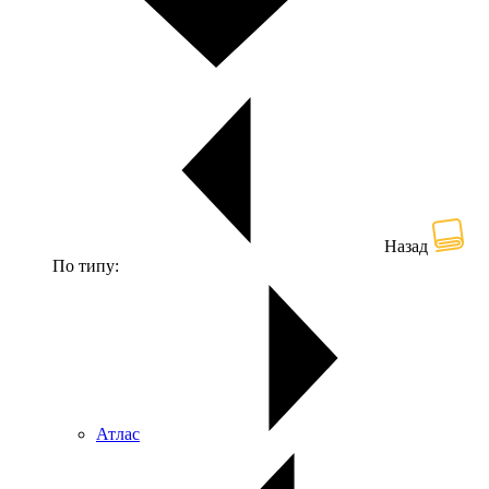
Назад
По типу:
Атлас