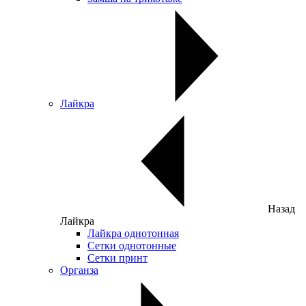
Лайкра
Назад
Лайкра
Лайкра однотонная
Сетки однотонные
Сетки принт
Органза