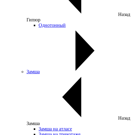
Назад
Гипюр
Однотонный
Замша
Назад
Замша
Замша на атласе
Замша на трикотаже