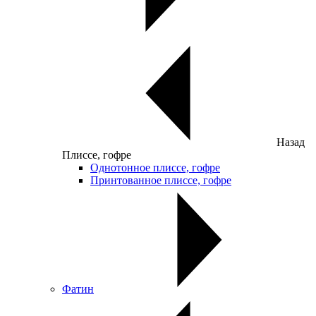
Назад
Плиссе, гофре
Однотонное плиссе, гофре
Принтованное плиссе, гофре
Фатин