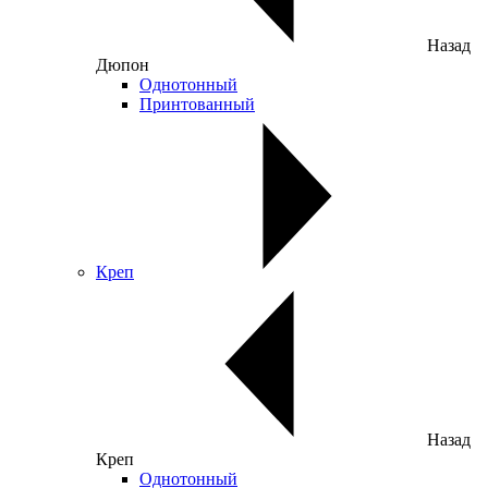
Назад
Дюпон
Однотонный
Принтованный
Креп
Назад
Креп
Однотонный