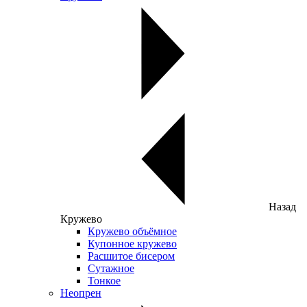
Назад
Кружево
Кружево объёмное
Купонное кружево
Расшитое бисером
Сутажное
Тонкое
Неопрен