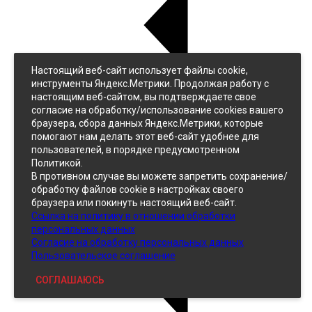
Настоящий веб-сайт использует файлы cookie,
Назад
инструменты Яндекс.Метрики. Продолжая работу с
Джинс
настоящим веб-сайтом, вы подтверждаете свое
Однотонный
согласие на обработку/использование cookies вашего
Принтованный
браузера, сбора данных Яндекс.Метрики, которые
помогают нам делать этот веб-сайт удобнее для
пользователей, в порядке предусмотренном
Политикой.
В противном случае вы можете запретить сохранение/
обработку файлов cookie в настройках своего
браузера или покинуть настоящий веб-сайт.
Ссылка на политику в отношении обработки
Кожзам
персональных данных
Согласие на обработку персональных данных
Пользовательское соглашение
СОГЛАШАЮСЬ