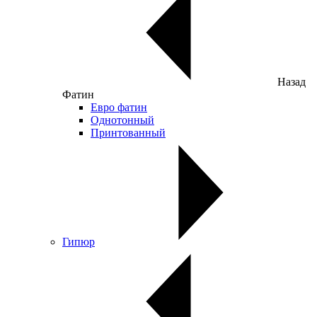
Назад
Фатин
Евро фатин
Однотонный
Принтованный
Гипюр