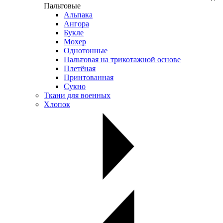
Пальтовые
Альпака
Ангора
Букле
Мохер
Однотонные
Пальтовая на трикотажной основе
Плетёная
Принтованная
Сукно
Ткани для военных
Хлопок