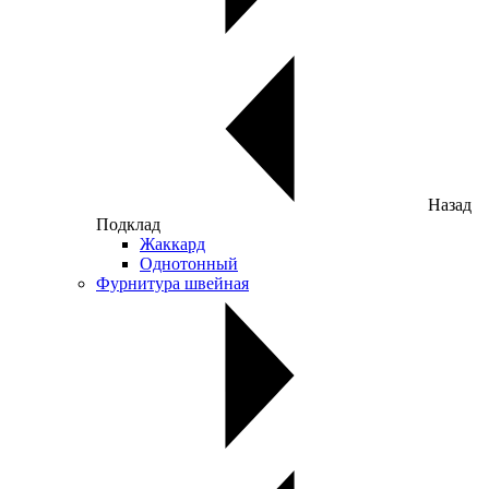
Назад
Подклад
Жаккард
Однотонный
Фурнитура швейная