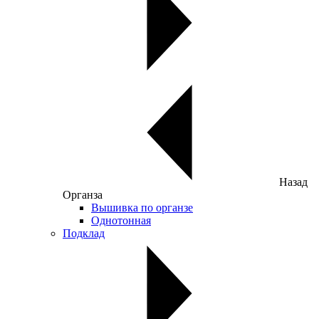
Назад
Органза
Вышивка по органзе
Однотонная
Подклад