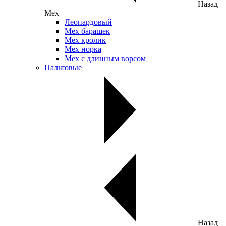
Назад
Мех
Леопардовый
Мех барашек
Мех кролик
Мех норка
Мех с длинным ворсом
Пальтовые
Назад