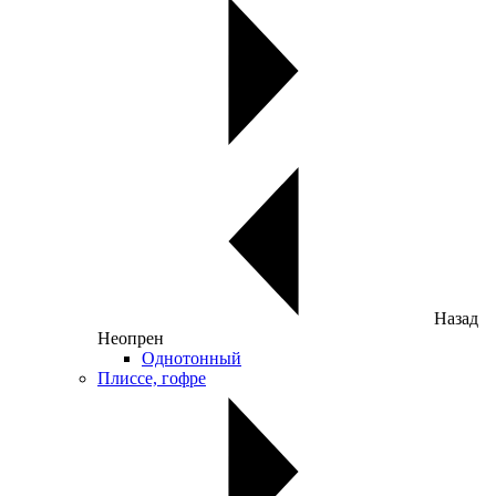
Назад
Неопрен
Однотонный
Плиссе, гофре