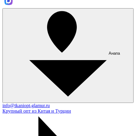
Анапа
info@tkaniopt-glamur.ru
Крупный опт из Китая и Турции