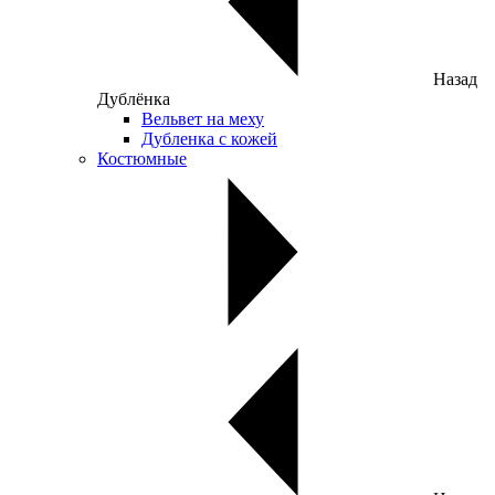
Назад
Дублёнка
Вельвет на меху
Дубленка с кожей
Костюмные