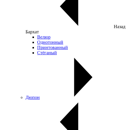
Назад
Бархат
Велюр
Однотонный
Принтованный
Стёганый
Дюпон