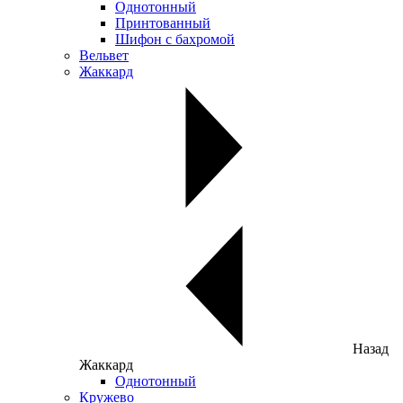
Однотонный
Принтованный
Шифон с бахромой
Вельвет
Жаккард
Назад
Жаккард
Однотонный
Кружево