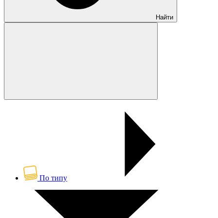
Найти
По типу