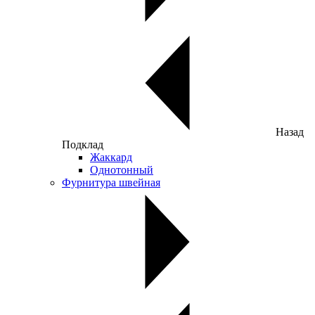
Назад
Подклад
Жаккард
Однотонный
Фурнитура швейная