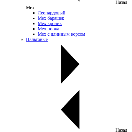
Назад
Мех
Леопардовый
Мех барашек
Мех кролик
Мех норка
Мех с длинным ворсом
Пальтовые
Назад