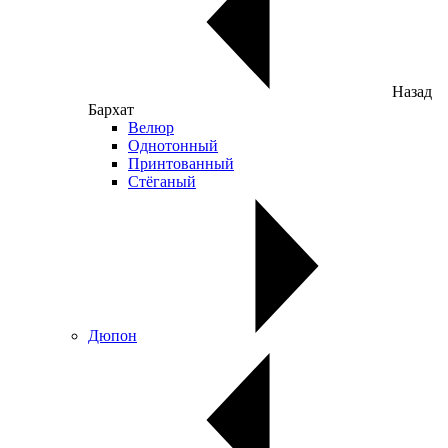
Назад
Бархат
Велюр
Однотонный
Принтованный
Стёганый
Дюпон