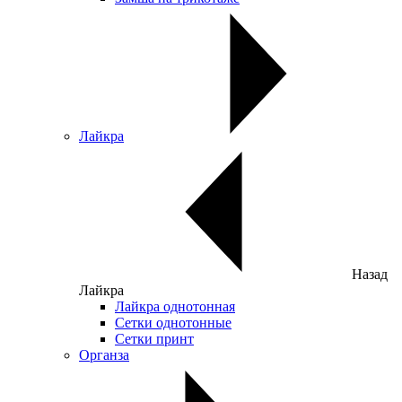
Лайкра
Назад
Лайкра
Лайкра однотонная
Сетки однотонные
Сетки принт
Органза