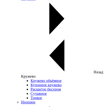
Назад
Кружево
Кружево объёмное
Купонное кружево
Расшитое бисером
Сутажное
Тонкое
Неопрен