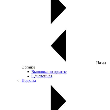
Назад
Органза
Вышивка по органзе
Однотонная
Подклад