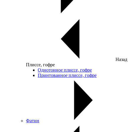
Назад
Плиссе, гофре
Однотонное плиссе, гофре
Принтованное плиссе, гофре
Фатин