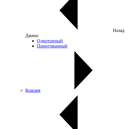
Назад
Джинс
Однотонный
Принтованный
Кожзам