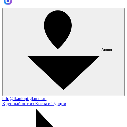
Анапа
info@tkaniopt-glamur.ru
Крупный опт из Китая и Турции