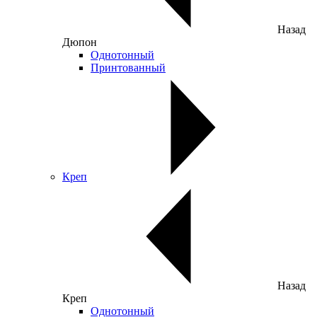
Назад
Дюпон
Однотонный
Принтованный
Креп
Назад
Креп
Однотонный