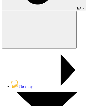
Найти
По типу