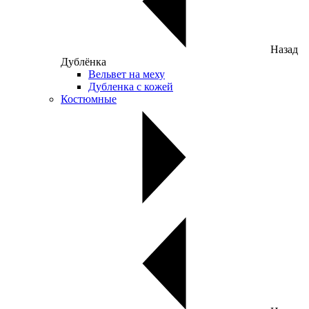
Назад
Дублёнка
Вельвет на меху
Дубленка с кожей
Костюмные