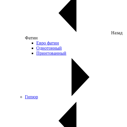
Назад
Фатин
Евро фатин
Однотонный
Принтованный
Гипюр