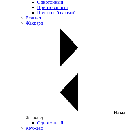
Однотонный
Принтованный
Шифон с бахромой
Вельвет
Жаккард
Назад
Жаккард
Однотонный
Кружево