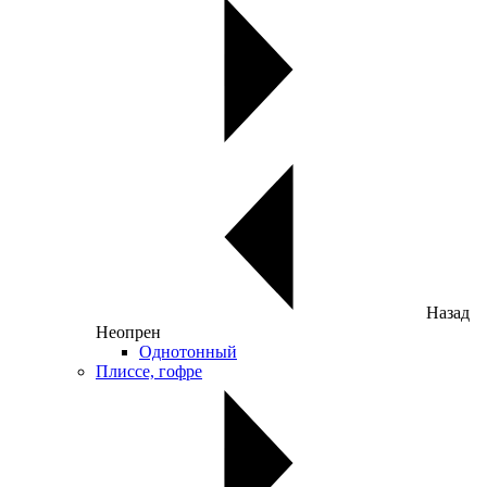
Назад
Неопрен
Однотонный
Плиссе, гофре