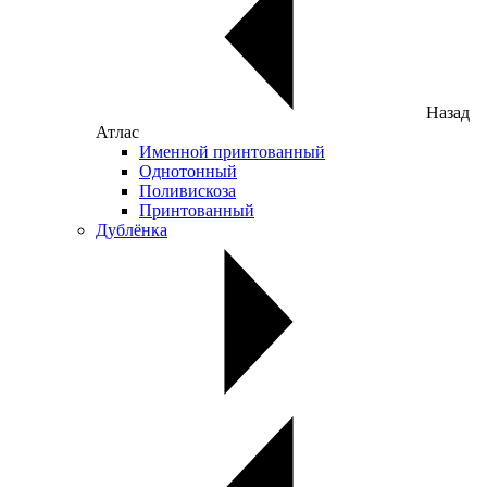
Назад
Атлас
Именной принтованный
Однотонный
Поливискоза
Принтованный
Дублёнка