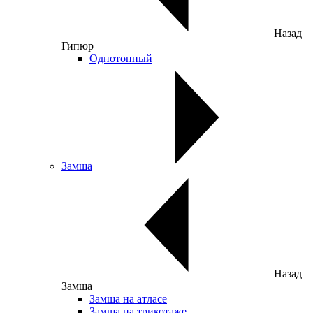
Назад
Гипюр
Однотонный
Замша
Назад
Замша
Замша на атласе
Замша на трикотаже