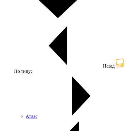
Назад
По типу:
Атлас