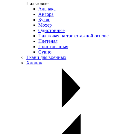
Пальтовые
Альпака
Ангора
Букле
Мохер
Однотонные
Пальтовая на трикотажной основе
Плетёная
Принтованная
Сукно
Ткани для военных
Хлопок