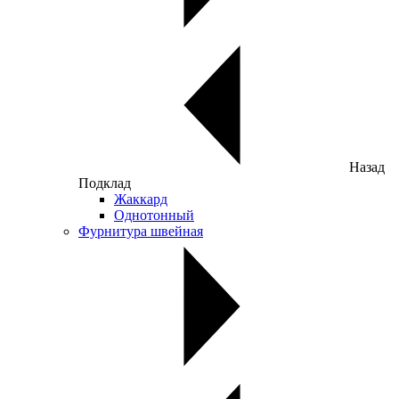
Назад
Подклад
Жаккард
Однотонный
Фурнитура швейная