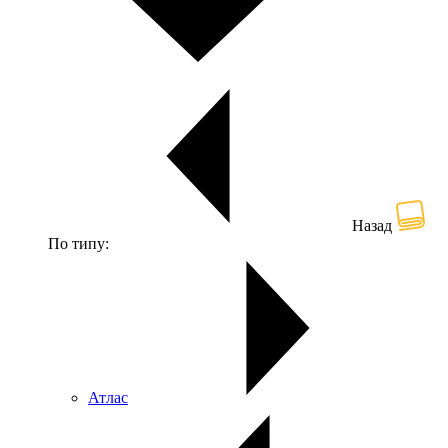
Назад
По типу:
Атлас