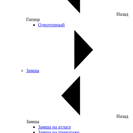
Назад
Гипюр
Однотонный
Замша
Назад
Замша
Замша на атласе
Замша на трикотаже