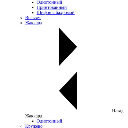
Однотонный
Принтованный
Шифон с бахромой
Вельвет
Жаккард
Назад
Жаккард
Однотонный
Кружево