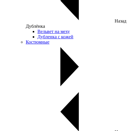
Назад
Дублёнка
Вельвет на меху
Дубленка с кожей
Костюмные