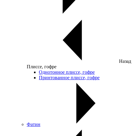
Назад
Плиссе, гофре
Однотонное плиссе, гофре
Принтованное плиссе, гофре
Фатин