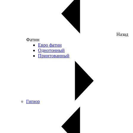
Назад
Фатин
Евро фатин
Однотонный
Принтованный
Гипюр