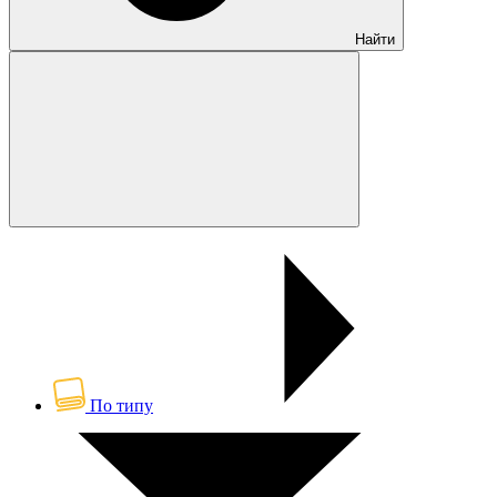
Найти
По типу