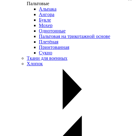
Пальтовые
Альпака
Ангора
Букле
Мохер
Однотонные
Пальтовая на трикотажной основе
Плетёная
Принтованная
Сукно
Ткани для военных
Хлопок