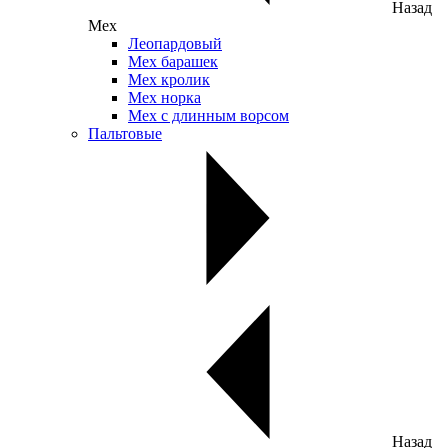
Назад
Мех
Леопардовый
Мех барашек
Мех кролик
Мех норка
Мех с длинным ворсом
Пальтовые
Назад