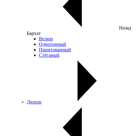
Назад
Бархат
Велюр
Однотонный
Принтованный
Стёганый
Дюпон