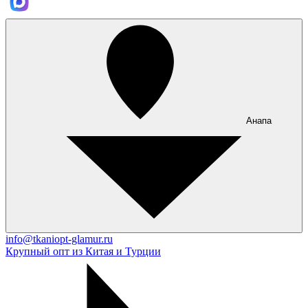
Анапа
info@tkaniopt-glamur.ru
Крупный опт из Китая и Турции