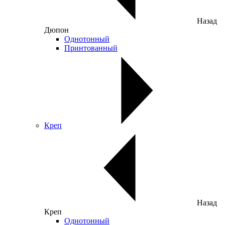
Назад
Дюпон
Однотонный
Принтованный
Креп
Назад
Креп
Однотонный