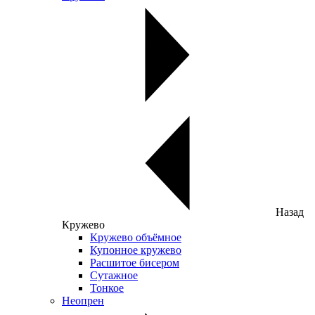
Назад
Кружево
Кружево объёмное
Купонное кружево
Расшитое бисером
Сутажное
Тонкое
Неопрен