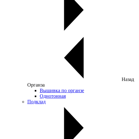
Назад
Органза
Вышивка по органзе
Однотонная
Подклад