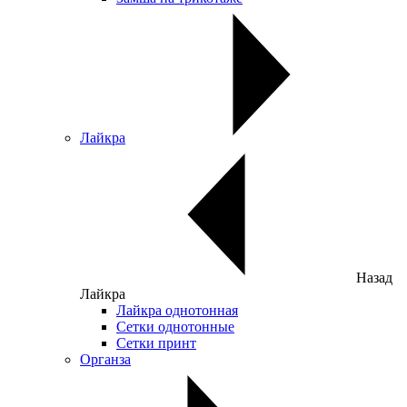
Лайкра
Назад
Лайкра
Лайкра однотонная
Сетки однотонные
Сетки принт
Органза