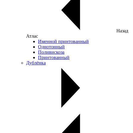
Назад
Атлас
Именной принтованный
Однотонный
Поливискоза
Принтованный
Дублёнка