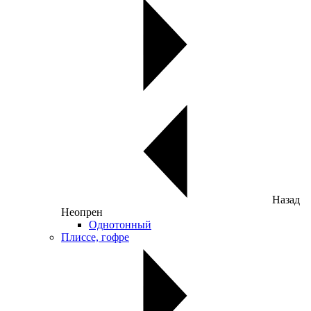
Назад
Неопрен
Однотонный
Плиссе, гофре