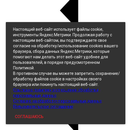
Настоящий веб-сайт использует файлы cookie,
Назад
инструменты Яндекс.Метрики. Продолжая работу с
Джинс
настоящим веб-сайтом, вы подтверждаете свое
Однотонный
согласие на обработку/использование cookies вашего
Принтованный
браузера, сбора данных Яндекс.Метрики, которые
помогают нам делать этот веб-сайт удобнее для
пользователей, в порядке предусмотренном
Политикой.
В противном случае вы можете запретить сохранение/
обработку файлов cookie в настройках своего
браузера или покинуть настоящий веб-сайт.
Ссылка на политику в отношении обработки
Кожзам
персональных данных
Согласие на обработку персональных данных
Пользовательское соглашение
СОГЛАШАЮСЬ