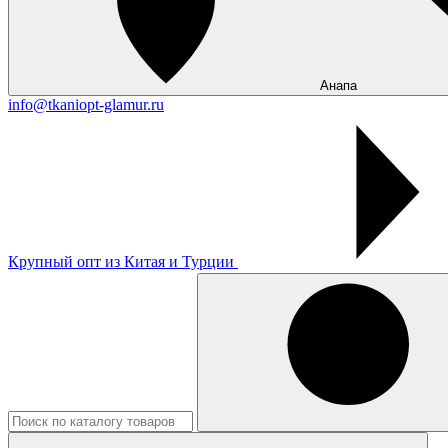
Анапа
info@tkaniopt-glamur.ru
Крупный опт из Китая и Турции