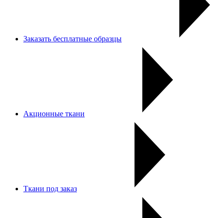
Заказать бесплатные образцы
Акционные ткани
Ткани под заказ