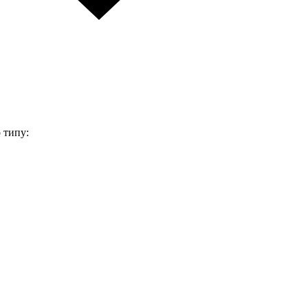
 типу: