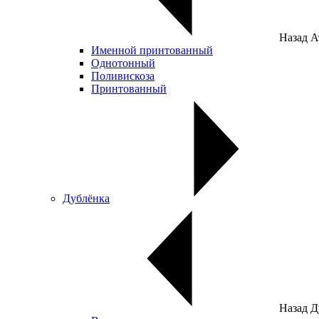
Назад
А
Именной принтованный
Однотонный
Поливискоза
Принтованный
Дублёнка
Назад
Д