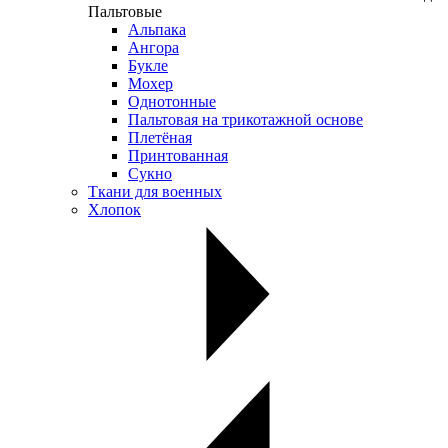
Пальтовые
Альпака
Ангора
Букле
Мохер
Однотонные
Пальтовая на трикотажной основе
Плетёная
Принтованная
Сукно
Ткани для военных
Хлопок