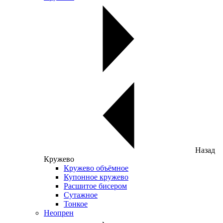
Назад
Кружево
Кружево объёмное
Купонное кружево
Расшитое бисером
Сутажное
Тонкое
Неопрен