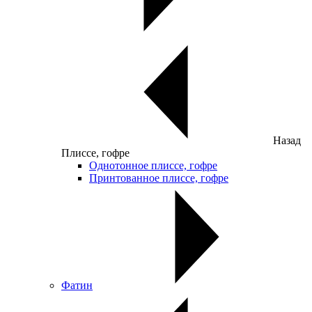
Назад
Плиссе, гофре
Однотонное плиссе, гофре
Принтованное плиссе, гофре
Фатин