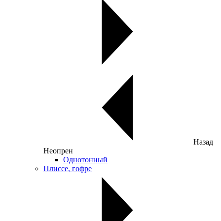
Назад
Неопрен
Однотонный
Плиссе, гофре