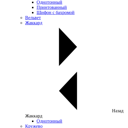
Однотонный
Принтованный
Шифон с бахромой
Вельвет
Жаккард
Назад
Жаккард
Однотонный
Кружево