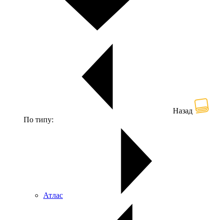
Назад
По типу:
Атлас