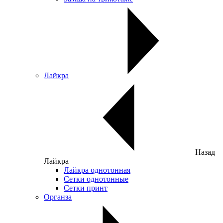
Лайкра
Назад
Лайкра
Лайкра однотонная
Сетки однотонные
Сетки принт
Органза