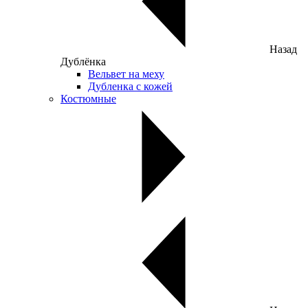
Назад
Дублёнка
Вельвет на меху
Дубленка с кожей
Костюмные