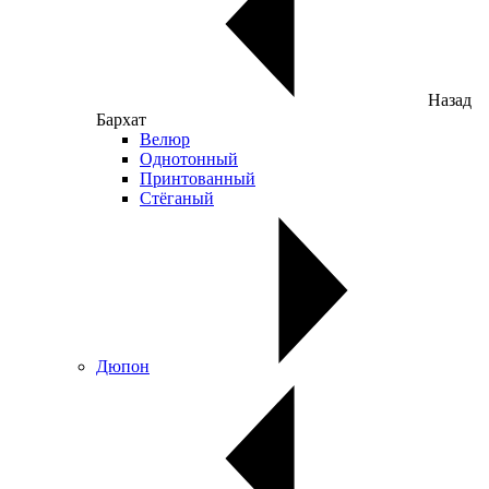
Назад
Бархат
Велюр
Однотонный
Принтованный
Стёганый
Дюпон