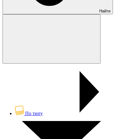
Найти
По типу