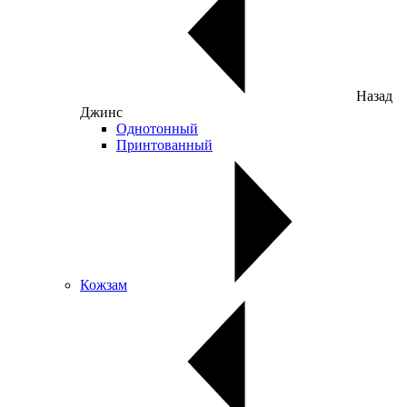
Назад
Джинс
Однотонный
Принтованный
Кожзам