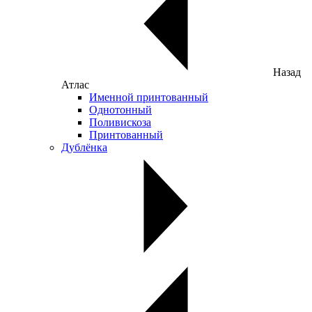
Назад
Атлас
Именной принтованный
Однотонный
Поливискоза
Принтованный
Дублёнка