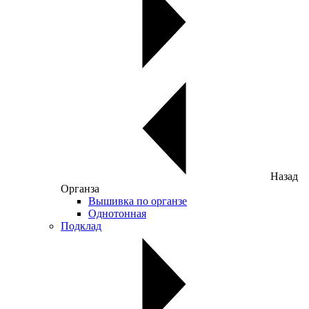
Назад
Органза
Вышивка по органзе
Однотонная
Подклад