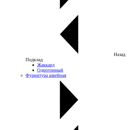
Назад
Подклад
Жаккард
Однотонный
Фурнитура швейная