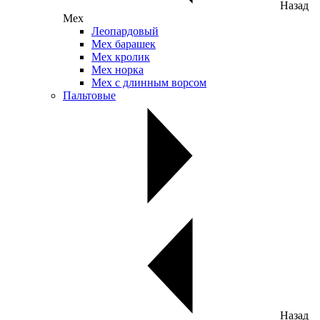
Назад
Мех
Леопардовый
Мех барашек
Мех кролик
Мех норка
Мех с длинным ворсом
Пальтовые
Назад