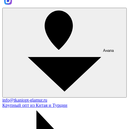
Анапа
info@tkaniopt-glamur.ru
Крупный опт из Китая и Турции