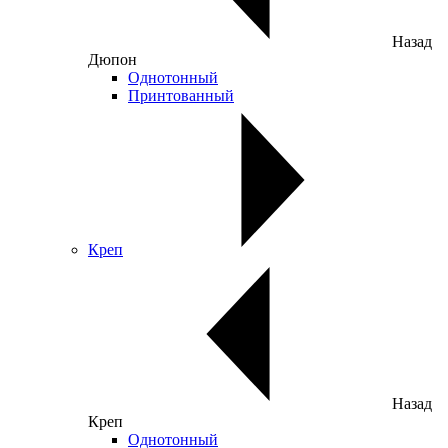
Назад
Дюпон
Однотонный
Принтованный
Креп
Назад
Креп
Однотонный