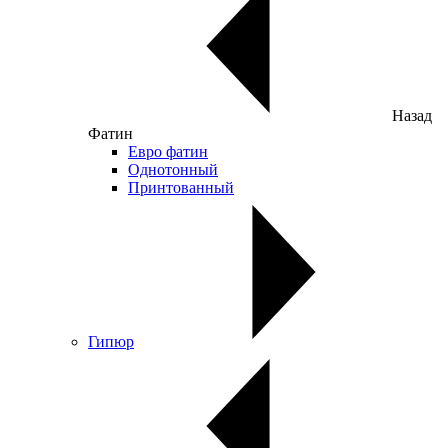
Назад
Фатин
Евро фатин
Однотонный
Принтованный
Гипюр