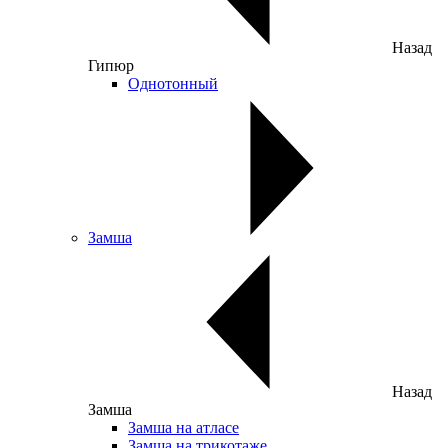
Назад
Гипюр
Однотонный
Замша
Назад
Замша
Замша на атласе
Замша на трикотаже