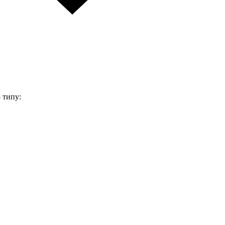
 типу: