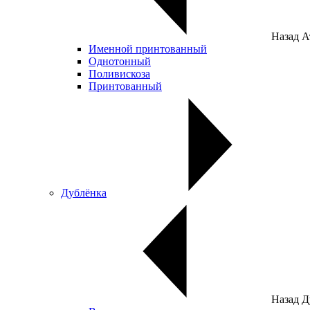
Назад
А
Именной принтованный
Однотонный
Поливискоза
Принтованный
Дублёнка
Назад
Д