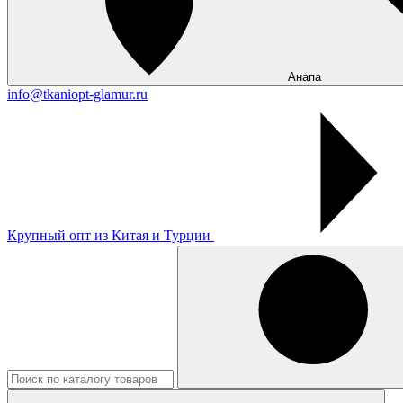
Анапа
info@tkaniopt-glamur.ru
Крупный опт из Китая и Турции