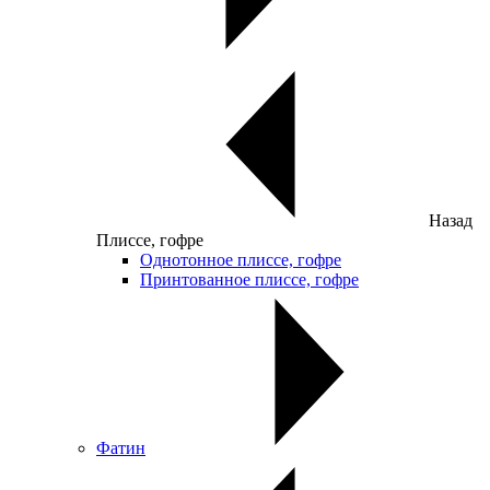
Назад
Плиссе, гофре
Однотонное плиссе, гофре
Принтованное плиссе, гофре
Фатин