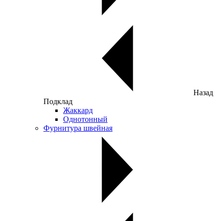
Назад
Подклад
Жаккард
Однотонный
Фурнитура швейная