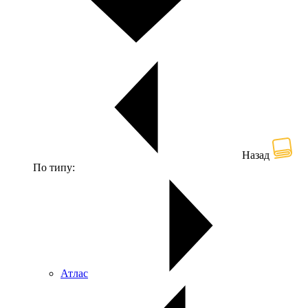
Назад
По типу:
Атлас