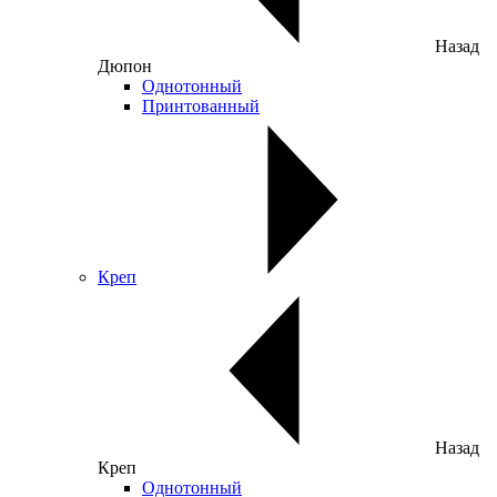
Назад
Дюпон
Однотонный
Принтованный
Креп
Назад
Креп
Однотонный