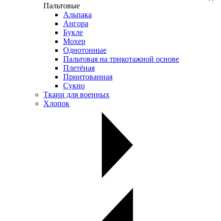
Пальтовые
Альпака
Ангора
Букле
Мохер
Однотонные
Пальтовая на трикотажной основе
Плетёная
Принтованная
Сукно
Ткани для военных
Хлопок