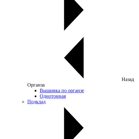
Назад
Органза
Вышивка по органзе
Однотонная
Подклад