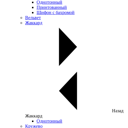
Однотонный
Принтованный
Шифон с бахромой
Вельвет
Жаккард
Назад
Жаккард
Однотонный
Кружево