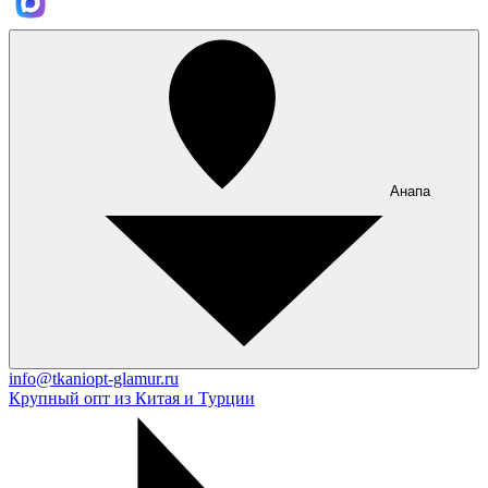
Анапа
info@tkaniopt-glamur.ru
Крупный опт из Китая и Турции