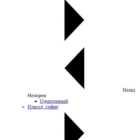
Назад
Неопрен
Однотонный
Плиссе, гофре