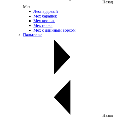
Назад
Мех
Леопардовый
Мех барашек
Мех кролик
Мех норка
Мех с длинным ворсом
Пальтовые
Назад