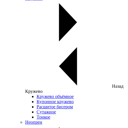
Назад
Кружево
Кружево объёмное
Купонное кружево
Расшитое бисером
Сутажное
Тонкое
Неопрен