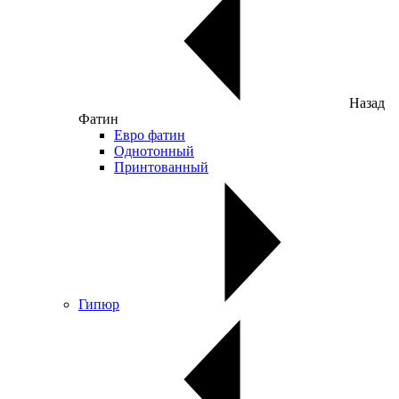
Назад
Фатин
Евро фатин
Однотонный
Принтованный
Гипюр