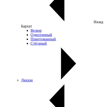
Назад
Бархат
Велюр
Однотонный
Принтованный
Стёганый
Дюпон