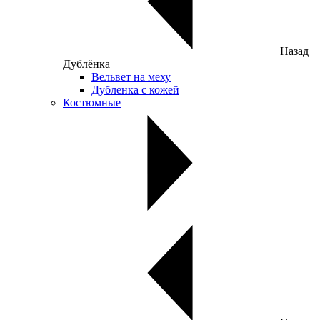
Назад
Дублёнка
Вельвет на меху
Дубленка с кожей
Костюмные