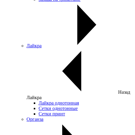
Лайкра
Назад
Лайкра
Лайкра однотонная
Сетки однотонные
Сетки принт
Органза