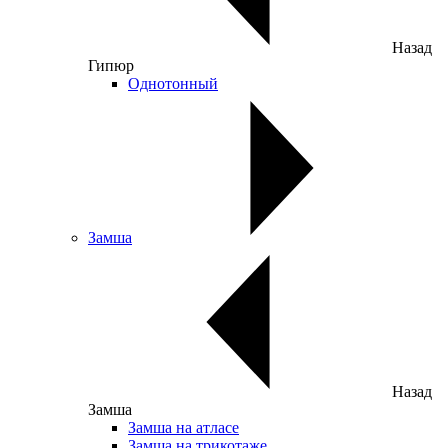
Назад
Гипюр
Однотонный
Замша
Назад
Замша
Замша на атласе
Замша на трикотаже