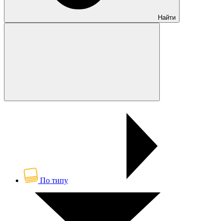
Найти
По типу