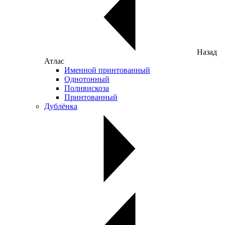
Назад
Атлас
Именной принтованный
Однотонный
Поливискоза
Принтованный
Дублёнка