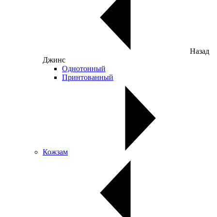
Назад
Джинс
Однотонный
Принтованный
Кожзам