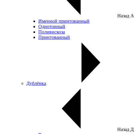
Назад
А
Именной принтованный
Однотонный
Поливискоза
Принтованный
Дублёнка
Назад
Д