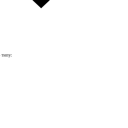
 типу: