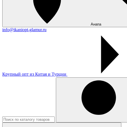
Анапа
info@tkaniopt-glamur.ru
Крупный опт из Китая и Турции