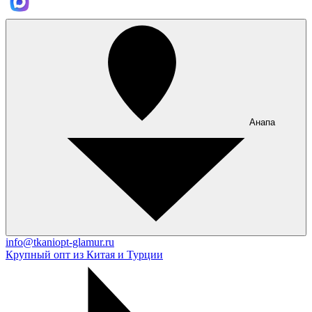
Анапа
info@tkaniopt-glamur.ru
Крупный опт из Китая и Турции