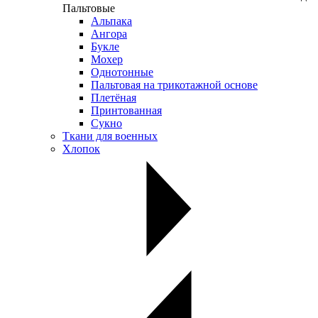
Пальтовые
Альпака
Ангора
Букле
Мохер
Однотонные
Пальтовая на трикотажной основе
Плетёная
Принтованная
Сукно
Ткани для военных
Хлопок