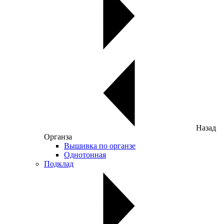
Назад
Органза
Вышивка по органзе
Однотонная
Подклад