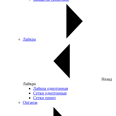
Лайкра
Назад
Лайкра
Лайкра однотонная
Сетки однотонные
Сетки принт
Органза