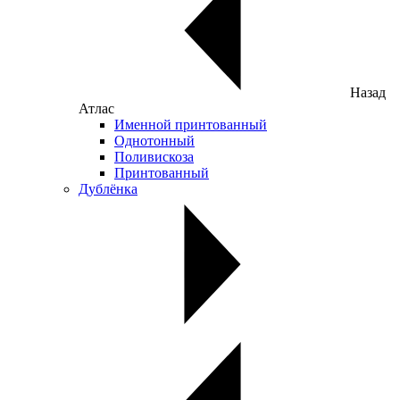
Назад
Атлас
Именной принтованный
Однотонный
Поливискоза
Принтованный
Дублёнка