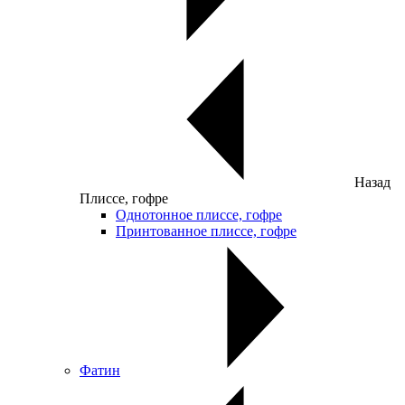
Назад
Плиссе, гофре
Однотонное плиссе, гофре
Принтованное плиссе, гофре
Фатин