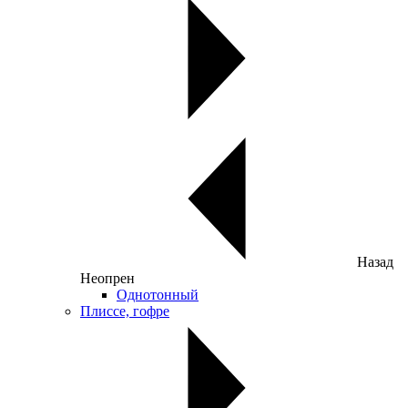
Назад
Неопрен
Однотонный
Плиссе, гофре