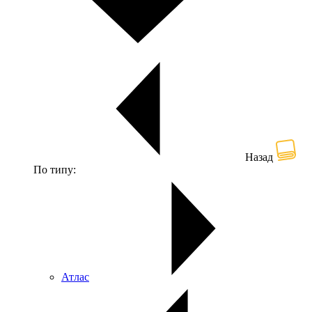
Назад
По типу:
Атлас