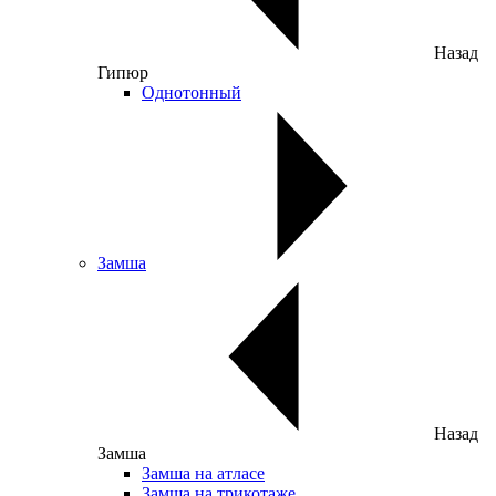
Назад
Гипюр
Однотонный
Замша
Назад
Замша
Замша на атласе
Замша на трикотаже