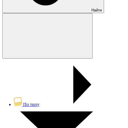
Найти
По типу