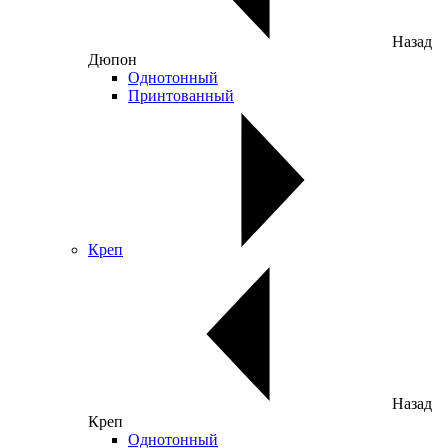
Назад
Дюпон
Однотонный
Принтованный
Креп
Назад
Креп
Однотонный