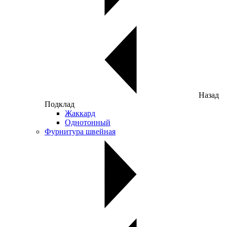
Назад
Подклад
Жаккард
Однотонный
Фурнитура швейная