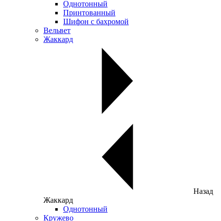
Однотонный
Принтованный
Шифон с бахромой
Вельвет
Жаккард
Назад
Жаккард
Однотонный
Кружево