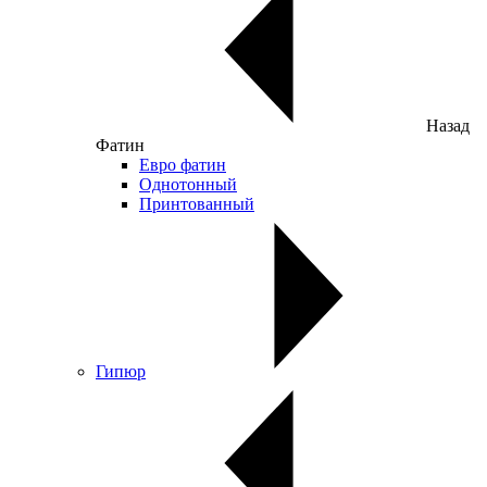
Назад
Фатин
Евро фатин
Однотонный
Принтованный
Гипюр