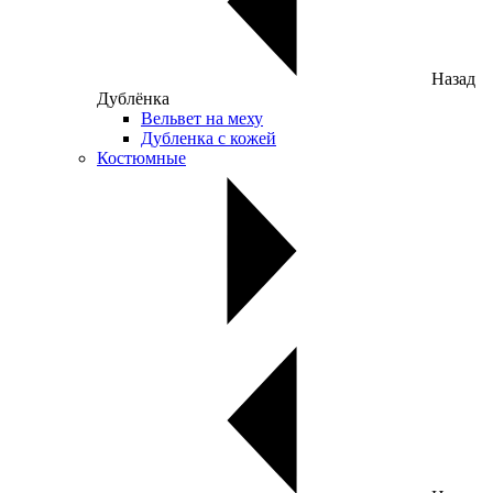
Назад
Дублёнка
Вельвет на меху
Дубленка с кожей
Костюмные