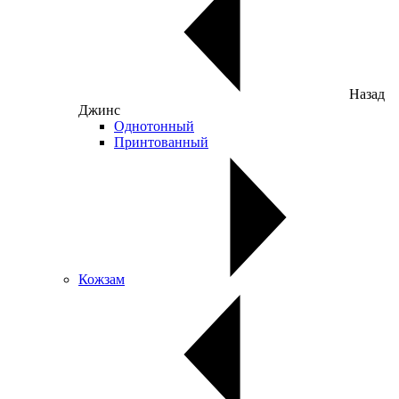
Назад
Джинс
Однотонный
Принтованный
Кожзам