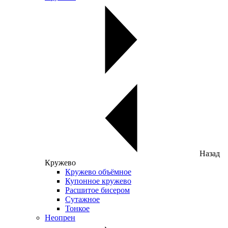
Назад
Кружево
Кружево объёмное
Купонное кружево
Расшитое бисером
Сутажное
Тонкое
Неопрен