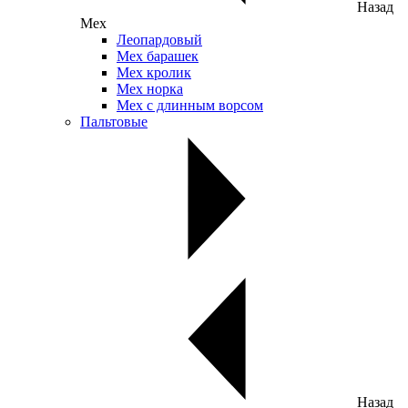
Назад
Мех
Леопардовый
Мех барашек
Мех кролик
Мех норка
Мех с длинным ворсом
Пальтовые
Назад