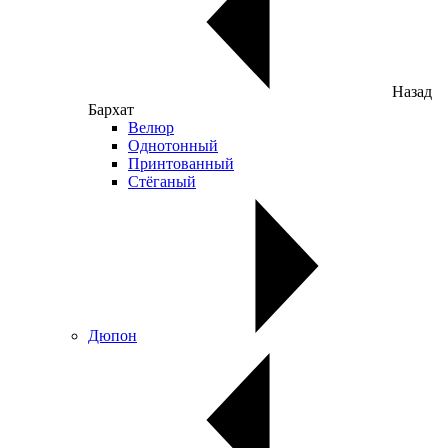
Назад
Бархат
Велюр
Однотонный
Принтованный
Стёганый
Дюпон