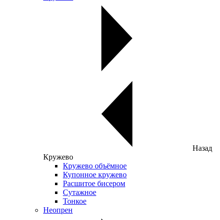
Назад
Кружево
Кружево объёмное
Купонное кружево
Расшитое бисером
Сутажное
Тонкое
Неопрен