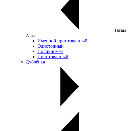
Назад
Атлас
Именной принтованный
Однотонный
Поливискоза
Принтованный
Дублёнка