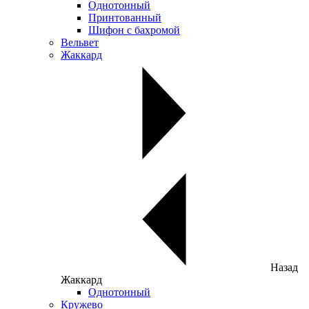
Однотонный
Принтованный
Шифон с бахромой
Вельвет
Жаккард
Назад
Жаккард
Однотонный
Кружево