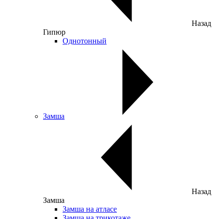
Назад
Гипюр
Однотонный
Замша
Назад
Замша
Замша на атласе
Замша на трикотаже