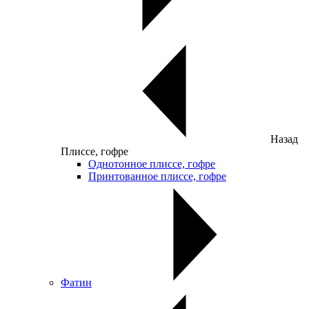
Назад
Плиссе, гофре
Однотонное плиссе, гофре
Принтованное плиссе, гофре
Фатин