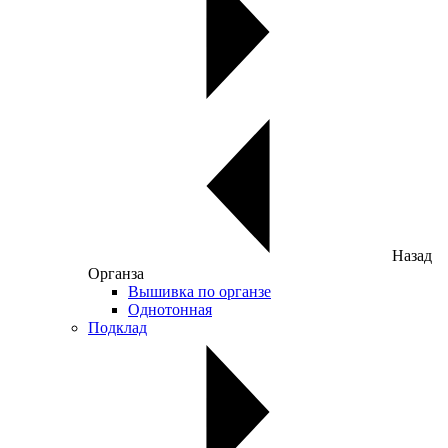
Назад
Органза
Вышивка по органзе
Однотонная
Подклад