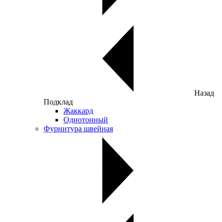
Назад
Подклад
Жаккард
Однотонный
Фурнитура швейная