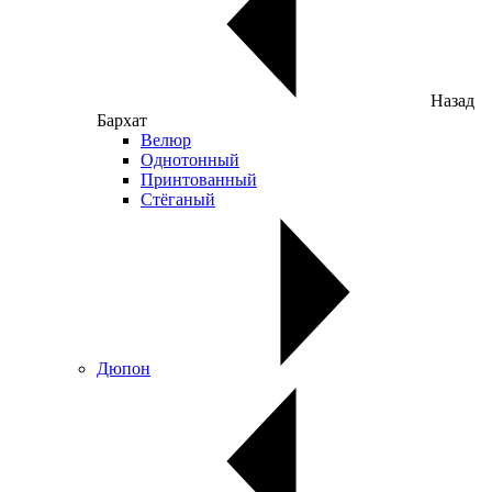
Назад
Бархат
Велюр
Однотонный
Принтованный
Стёганый
Дюпон