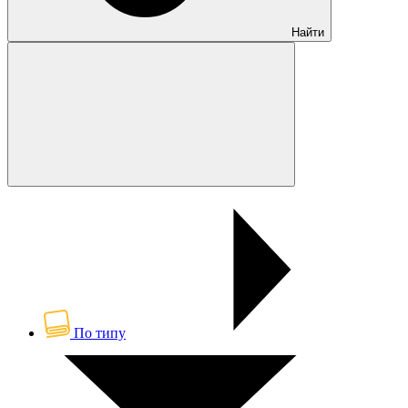
Найти
По типу