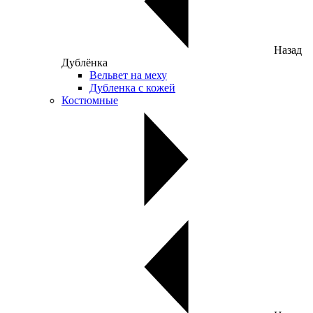
Назад
Дублёнка
Вельвет на меху
Дубленка с кожей
Костюмные