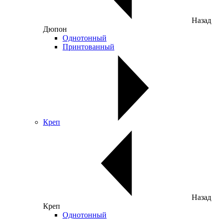
Назад
Дюпон
Однотонный
Принтованный
Креп
Назад
Креп
Однотонный