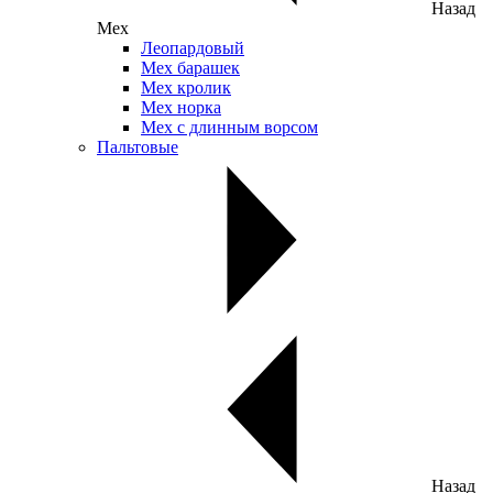
Назад
Мех
Леопардовый
Мех барашек
Мех кролик
Мех норка
Мех с длинным ворсом
Пальтовые
Назад