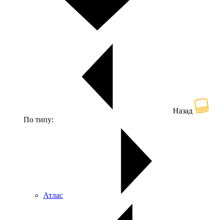
Назад
По типу:
Атлас