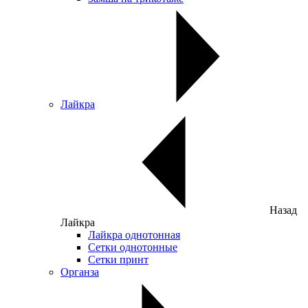
Лайкра
Назад
Лайкра
Лайкра однотонная
Сетки однотонные
Сетки принт
Органза