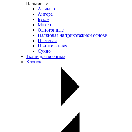
Пальтовые
Альпака
Ангора
Букле
Мохер
Однотонные
Пальтовая на трикотажной основе
Плетёная
Принтованная
Сукно
Ткани для военных
Хлопок