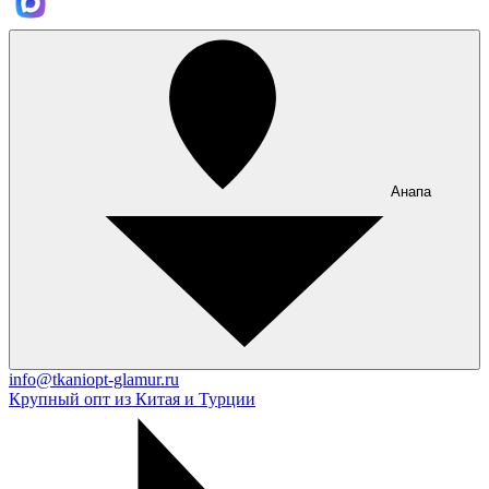
Анапа
info@tkaniopt-glamur.ru
Крупный опт из Китая и Турции