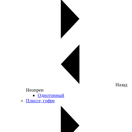
Назад
Неопрен
Однотонный
Плиссе, гофре