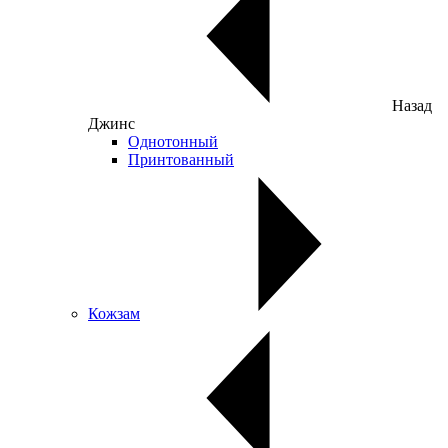
Назад
Джинс
Однотонный
Принтованный
Кожзам