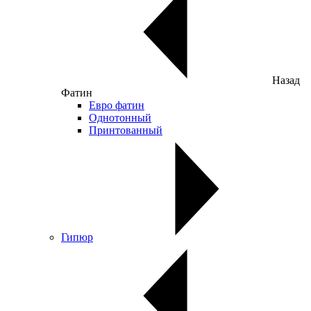
Назад
Фатин
Евро фатин
Однотонный
Принтованный
Гипюр