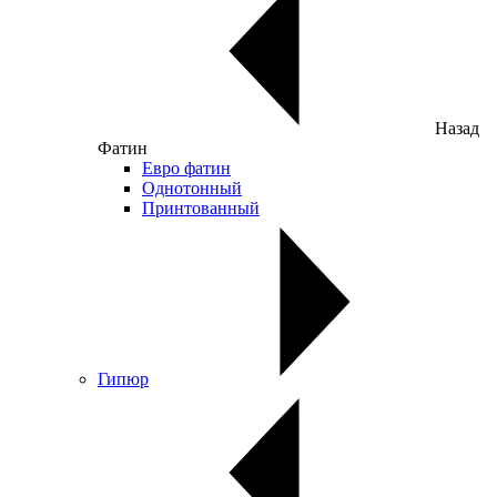
Назад
Фатин
Евро фатин
Однотонный
Принтованный
Гипюр