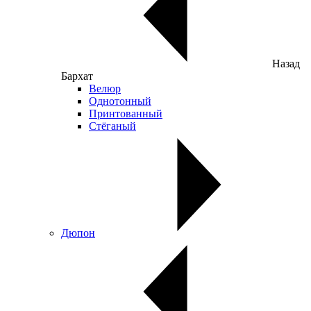
Назад
Бархат
Велюр
Однотонный
Принтованный
Стёганый
Дюпон