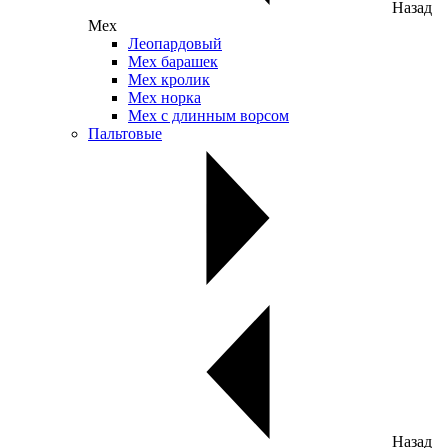
Назад
Мех
Леопардовый
Мех барашек
Мех кролик
Мех норка
Мех с длинным ворсом
Пальтовые
Назад