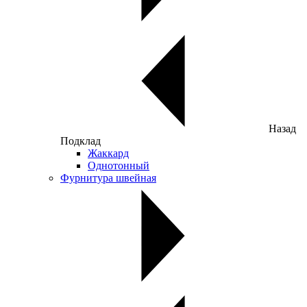
Назад
Подклад
Жаккард
Однотонный
Фурнитура швейная