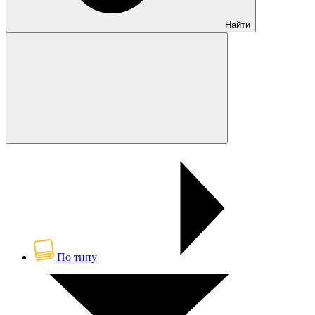
Найти
По типу