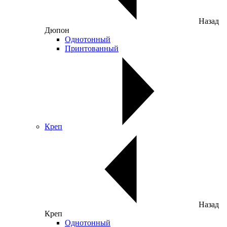
Назад
Дюпон
Однотонный
Принтованный
Креп
Назад
Креп
Однотонный