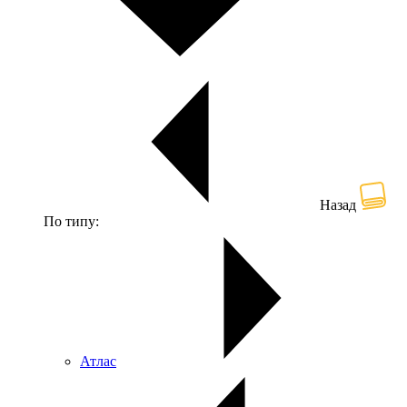
Назад
По типу:
Атлас