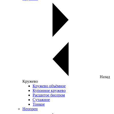
Назад
Кружево
Кружево объёмное
Купонное кружево
Расшитое бисером
Сутажное
Тонкое
Неопрен