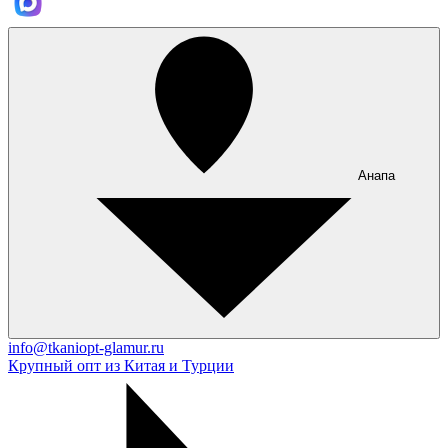
Анапа
info@tkaniopt-glamur.ru
Крупный опт из Китая и Турции