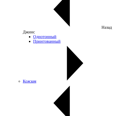
Назад
Джинс
Однотонный
Принтованный
Кожзам