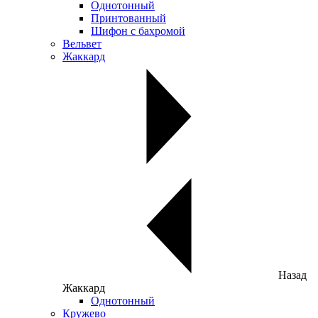
Однотонный
Принтованный
Шифон с бахромой
Вельвет
Жаккард
Назад
Жаккард
Однотонный
Кружево