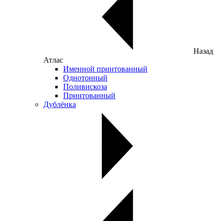
Назад
Атлас
Именной принтованный
Однотонный
Поливискоза
Принтованный
Дублёнка