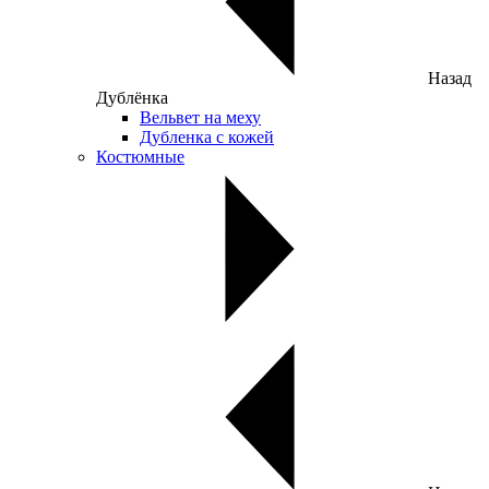
Назад
Дублёнка
Вельвет на меху
Дубленка с кожей
Костюмные