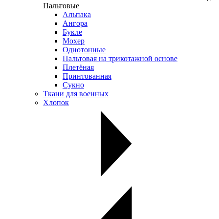
Пальтовые
Альпака
Ангора
Букле
Мохер
Однотонные
Пальтовая на трикотажной основе
Плетёная
Принтованная
Сукно
Ткани для военных
Хлопок