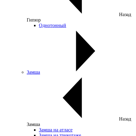
Назад
Гипюр
Однотонный
Замша
Назад
Замша
Замша на атласе
Замша на трикотаже