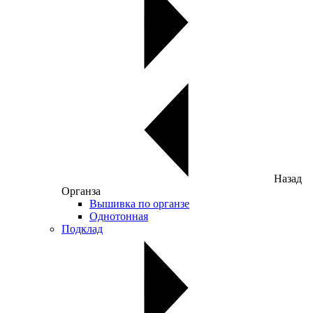
Назад
Органза
Вышивка по органзе
Однотонная
Подклад