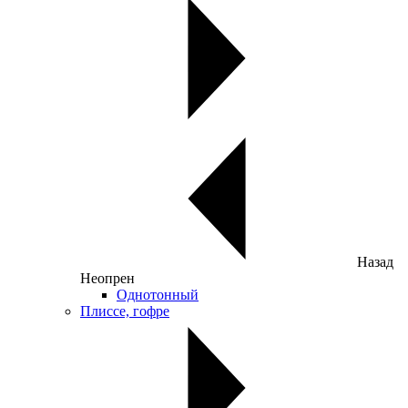
Назад
Неопрен
Однотонный
Плиссе, гофре