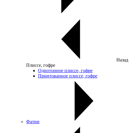
Назад
Плиссе, гофре
Однотонное плиссе, гофре
Принтованное плиссе, гофре
Фатин