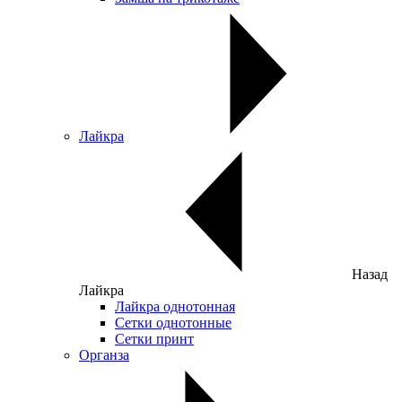
Лайкра
Назад
Лайкра
Лайкра однотонная
Сетки однотонные
Сетки принт
Органза