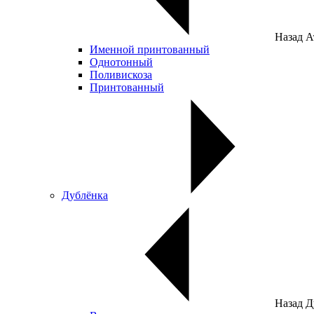
Назад
А
Именной принтованный
Однотонный
Поливискоза
Принтованный
Дублёнка
Назад
Д