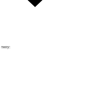
 типу: