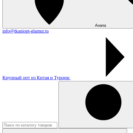
Анапа
info@tkaniopt-glamur.ru
Крупный опт из Китая и Турции