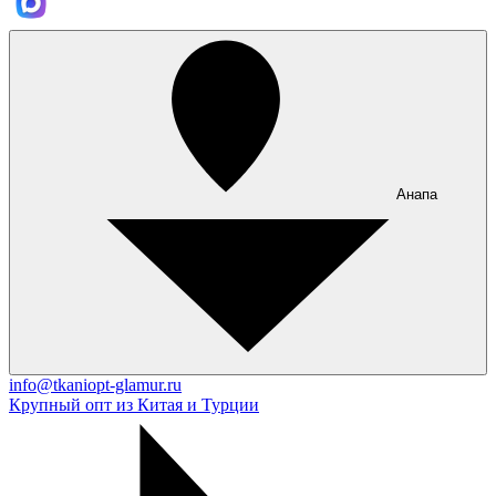
Анапа
info@tkaniopt-glamur.ru
Крупный опт из Китая и Турции