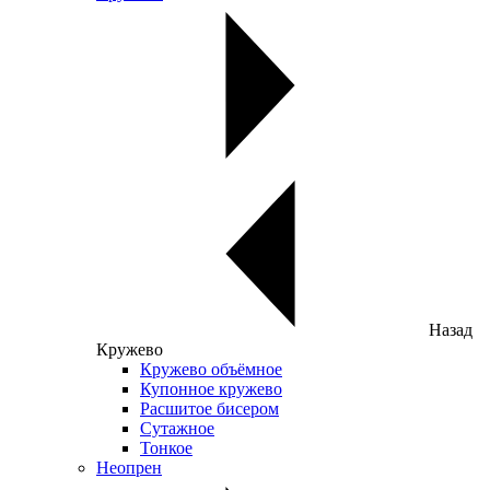
Назад
Кружево
Кружево объёмное
Купонное кружево
Расшитое бисером
Сутажное
Тонкое
Неопрен