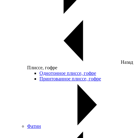
Назад
Плиссе, гофре
Однотонное плиссе, гофре
Принтованное плиссе, гофре
Фатин