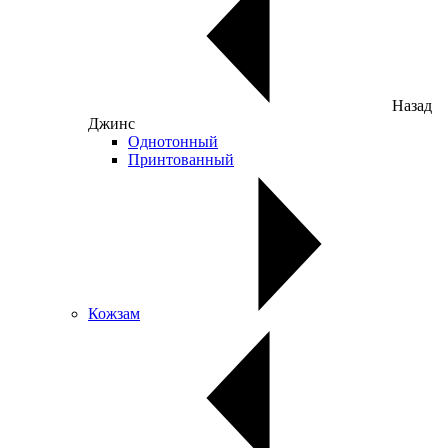
Назад
Джинс
Однотонный
Принтованный
Кожзам