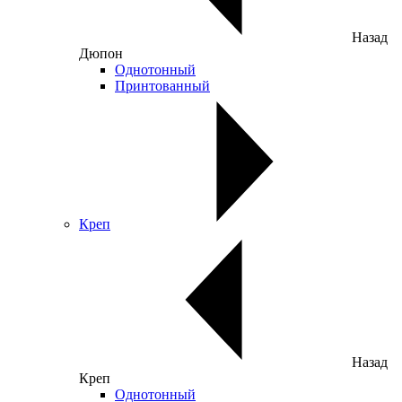
Назад
Дюпон
Однотонный
Принтованный
Креп
Назад
Креп
Однотонный