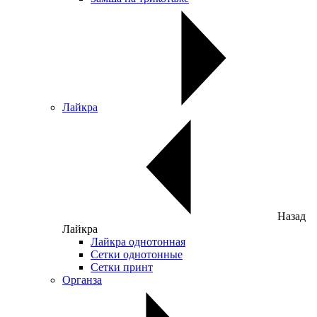
Лайкра
Назад
Лайкра
Лайкра однотонная
Сетки однотонные
Сетки принт
Органза