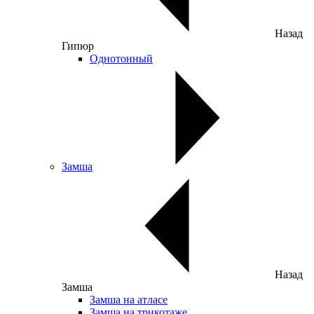
Назад
Гипюр
Однотонный
Замша
Назад
Замша
Замша на атласе
Замша на трикотаже