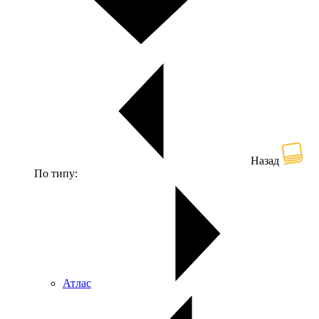
Назад
По типу:
Атлас