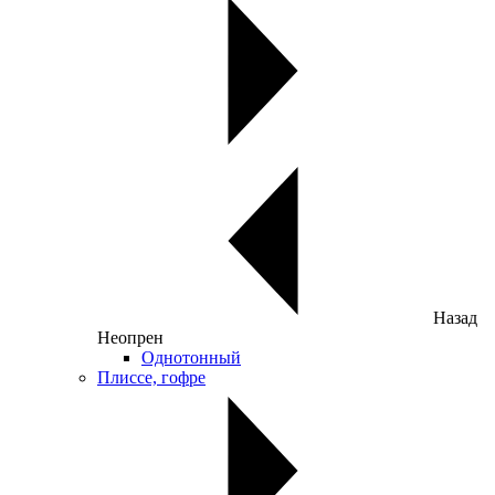
Назад
Неопрен
Однотонный
Плиссе, гофре