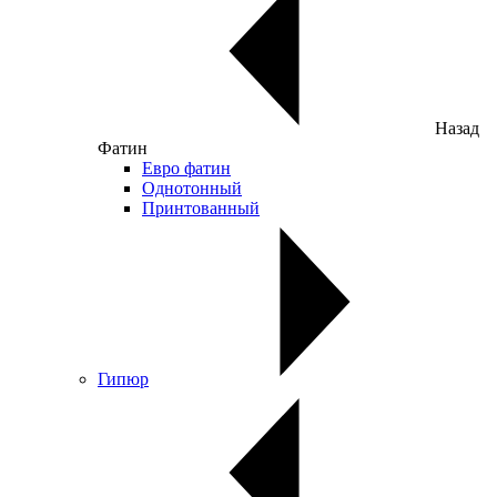
Назад
Фатин
Евро фатин
Однотонный
Принтованный
Гипюр