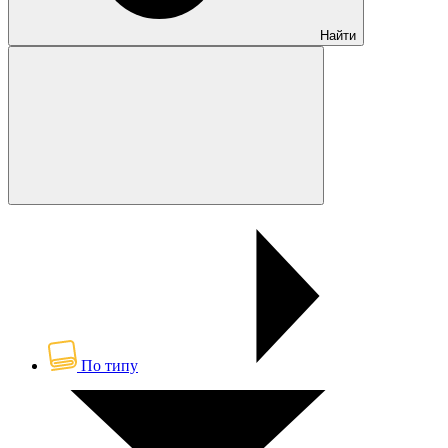
Найти
По типу