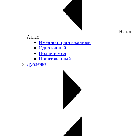
Назад
Атлас
Именной принтованный
Однотонный
Поливискоза
Принтованный
Дублёнка