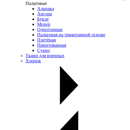
Пальтовые
Альпака
Ангора
Букле
Мохер
Однотонные
Пальтовая на трикотажной основе
Плетёная
Принтованная
Сукно
Ткани для военных
Хлопок