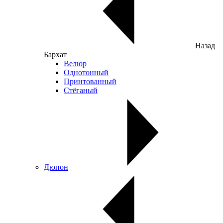
Назад
Бархат
Велюр
Однотонный
Принтованный
Стёганый
Дюпон