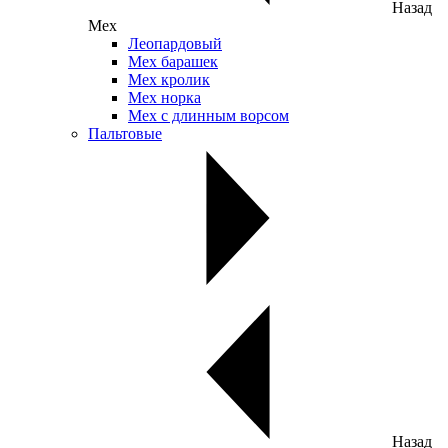
Назад
Мех
Леопардовый
Мех барашек
Мех кролик
Мех норка
Мех с длинным ворсом
Пальтовые
Назад