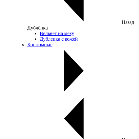
Назад
Дублёнка
Вельвет на меху
Дубленка с кожей
Костюмные