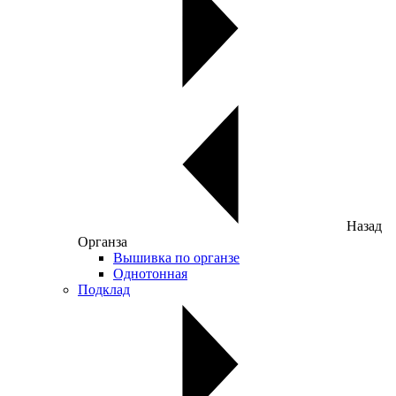
Назад
Органза
Вышивка по органзе
Однотонная
Подклад