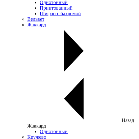
Однотонный
Принтованный
Шифон с бахромой
Вельвет
Жаккард
Назад
Жаккард
Однотонный
Кружево