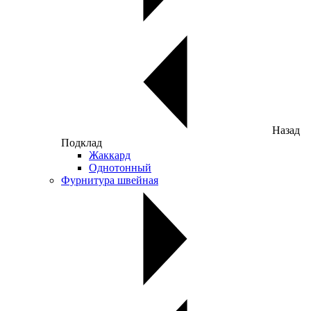
Назад
Подклад
Жаккард
Однотонный
Фурнитура швейная