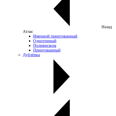
Назад
Атлас
Именной принтованный
Однотонный
Поливискоза
Принтованный
Дублёнка