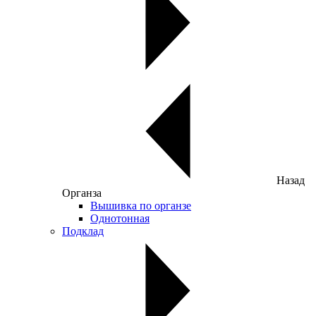
Назад
Органза
Вышивка по органзе
Однотонная
Подклад