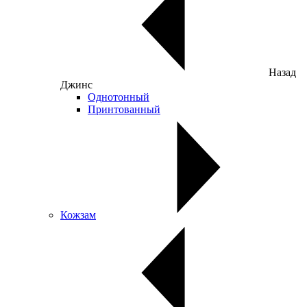
Назад
Джинс
Однотонный
Принтованный
Кожзам