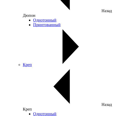
Назад
Дюпон
Однотонный
Принтованный
Креп
Назад
Креп
Однотонный