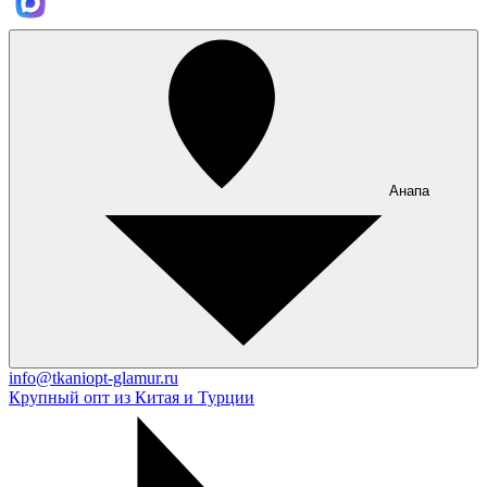
Анапа
info@tkaniopt-glamur.ru
Крупный опт из Китая и Турции