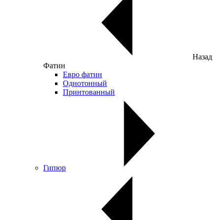
Назад
Фатин
Евро фатин
Однотонный
Принтованный
Гипюр