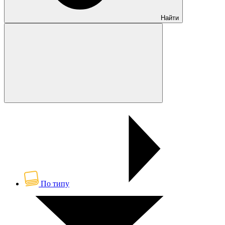
Найти
По типу