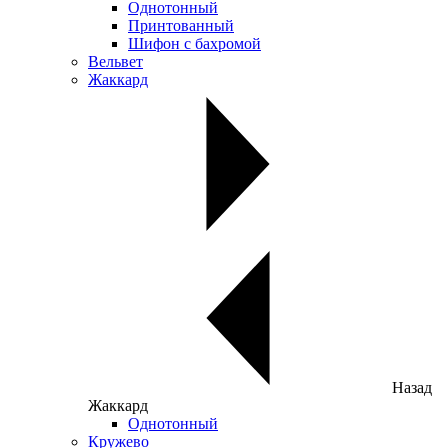
Однотонный
Принтованный
Шифон с бахромой
Вельвет
Жаккард
Назад
Жаккард
Однотонный
Кружево