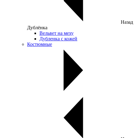
Назад
Дублёнка
Вельвет на меху
Дубленка с кожей
Костюмные