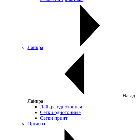
Лайкра
Назад
Лайкра
Лайкра однотонная
Сетки однотонные
Сетки принт
Органза