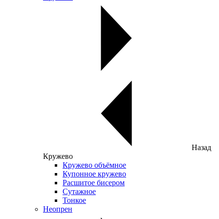
Назад
Кружево
Кружево объёмное
Купонное кружево
Расшитое бисером
Сутажное
Тонкое
Неопрен