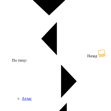
Назад
По типу:
Атлас