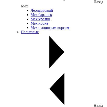
Назад
Мех
Леопардовый
Мех барашек
Мех кролик
Мех норка
Мех с длинным ворсом
Пальтовые
Назад