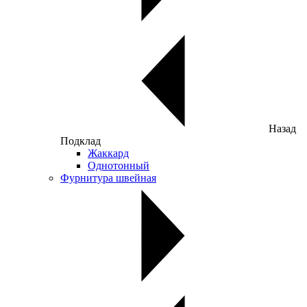
Назад
Подклад
Жаккард
Однотонный
Фурнитура швейная