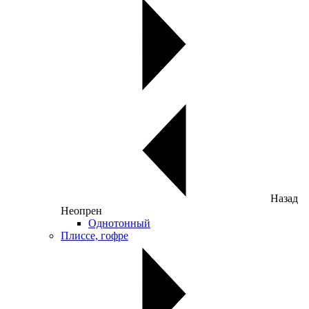
Назад
Неопрен
Однотонный
Плиссе, гофре