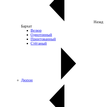
Назад
Бархат
Велюр
Однотонный
Принтованный
Стёганый
Дюпон