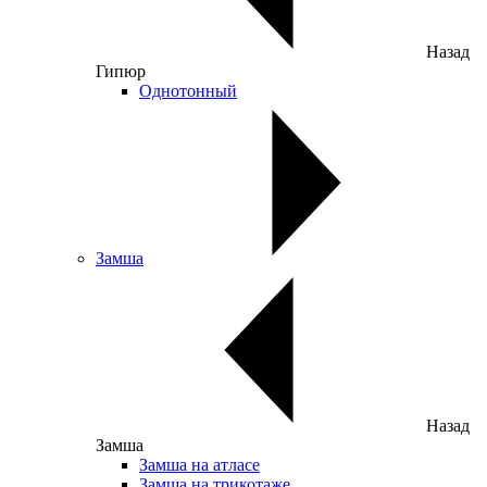
Назад
Гипюр
Однотонный
Замша
Назад
Замша
Замша на атласе
Замша на трикотаже