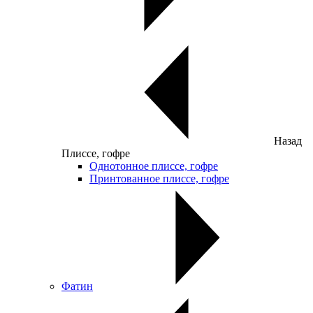
Назад
Плиссе, гофре
Однотонное плиссе, гофре
Принтованное плиссе, гофре
Фатин