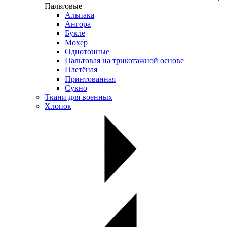
Пальтовые
Альпака
Ангора
Букле
Мохер
Однотонные
Пальтовая на трикотажной основе
Плетёная
Принтованная
Сукно
Ткани для военных
Хлопок