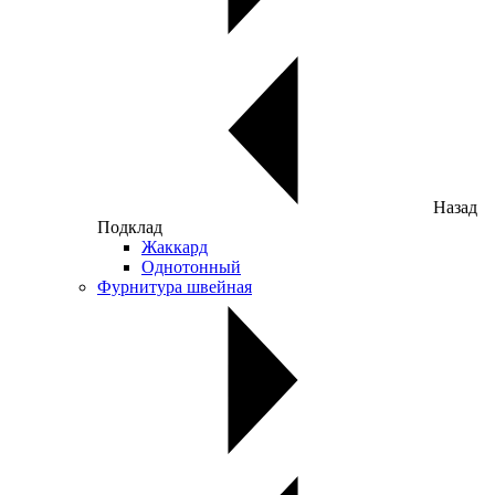
Назад
Подклад
Жаккард
Однотонный
Фурнитура швейная