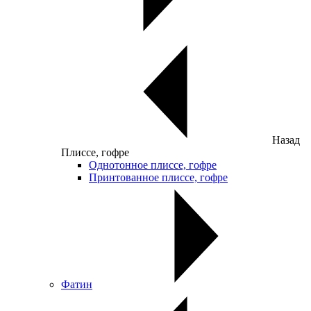
Назад
Плиссе, гофре
Однотонное плиссе, гофре
Принтованное плиссе, гофре
Фатин