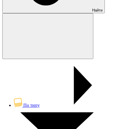
Найти
По типу