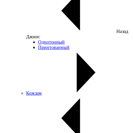
Назад
Джинс
Однотонный
Принтованный
Кожзам