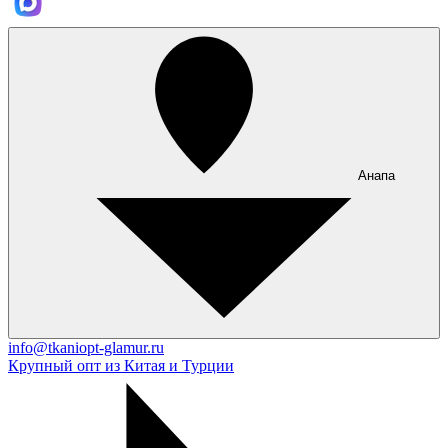
Анапа
info@tkaniopt-glamur.ru
Крупный опт из Китая и Турции