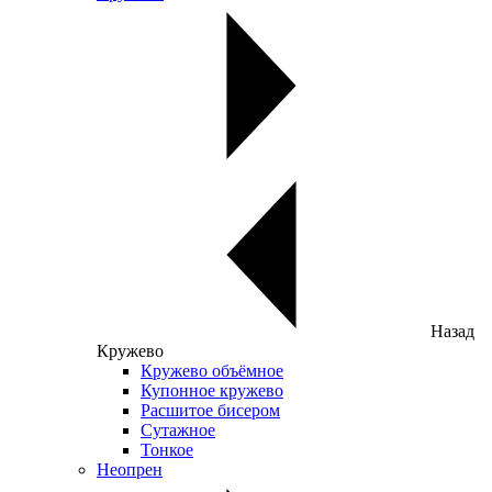
Назад
Кружево
Кружево объёмное
Купонное кружево
Расшитое бисером
Сутажное
Тонкое
Неопрен