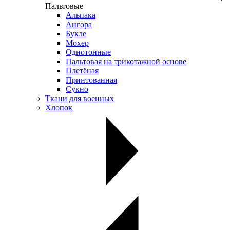
Пальтовые
Альпака
Ангора
Букле
Мохер
Однотонные
Пальтовая на трикотажной основе
Плетёная
Принтованная
Сукно
Ткани для военных
Хлопок