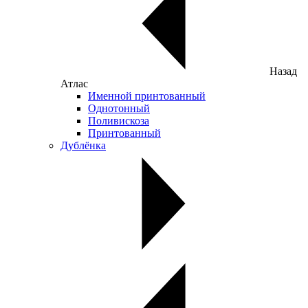
Назад
Атлас
Именной принтованный
Однотонный
Поливискоза
Принтованный
Дублёнка