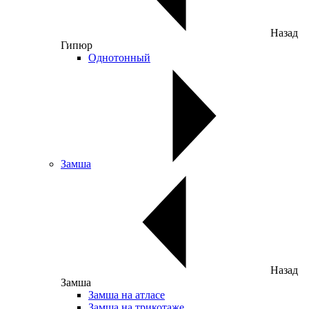
Назад
Гипюр
Однотонный
Замша
Назад
Замша
Замша на атласе
Замша на трикотаже