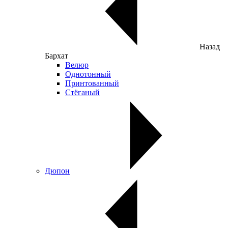
Назад
Бархат
Велюр
Однотонный
Принтованный
Стёганый
Дюпон