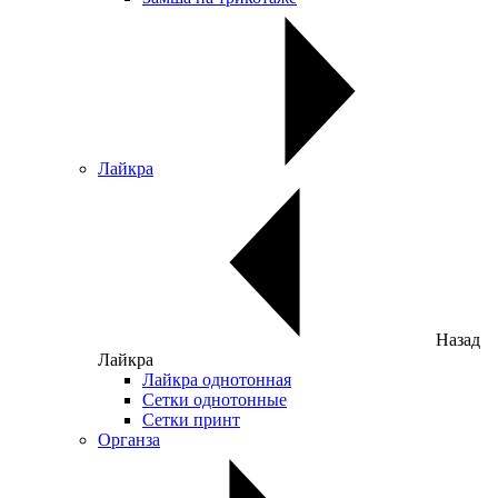
Лайкра
Назад
Лайкра
Лайкра однотонная
Сетки однотонные
Сетки принт
Органза