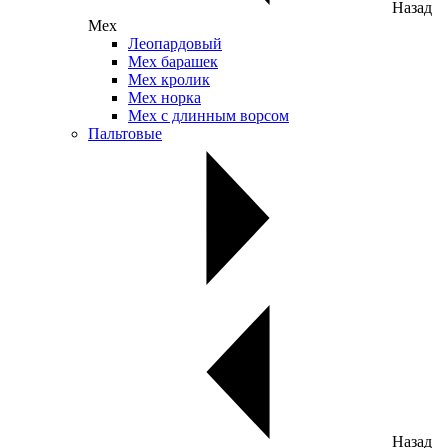
Назад
Мех
Леопардовый
Мех барашек
Мех кролик
Мех норка
Мех с длинным ворсом
Пальтовые
Назад