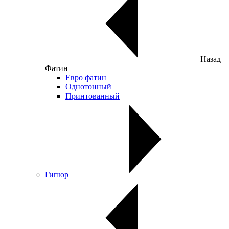
Назад
Фатин
Евро фатин
Однотонный
Принтованный
Гипюр