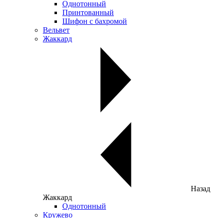
Однотонный
Принтованный
Шифон с бахромой
Вельвет
Жаккард
Назад
Жаккард
Однотонный
Кружево