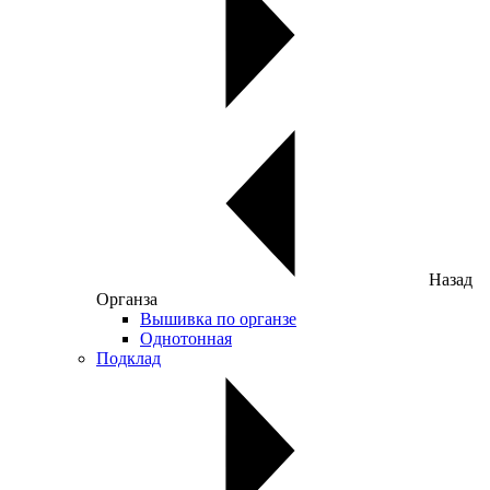
Назад
Органза
Вышивка по органзе
Однотонная
Подклад