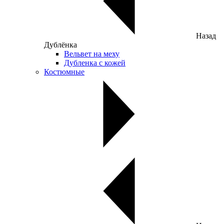
Назад
Дублёнка
Вельвет на меху
Дубленка с кожей
Костюмные