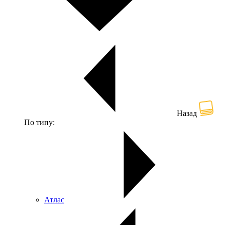
Назад
По типу:
Атлас