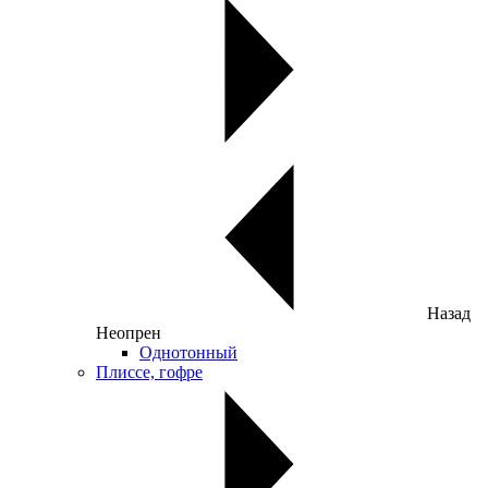
Назад
Неопрен
Однотонный
Плиссе, гофре