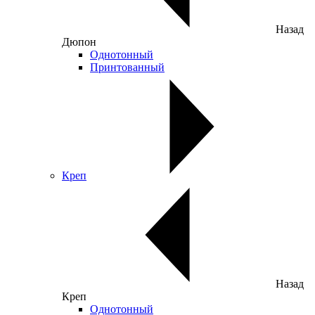
Назад
Дюпон
Однотонный
Принтованный
Креп
Назад
Креп
Однотонный