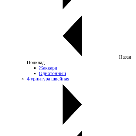
Назад
Подклад
Жаккард
Однотонный
Фурнитура швейная