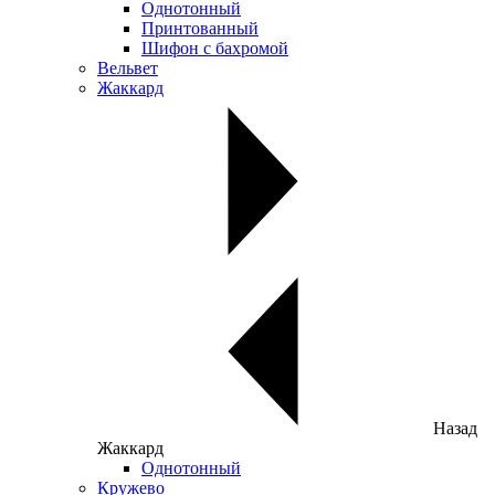
Однотонный
Принтованный
Шифон с бахромой
Вельвет
Жаккард
Назад
Жаккард
Однотонный
Кружево