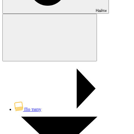
Найти
По типу