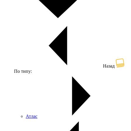
Назад
По типу:
Атлас