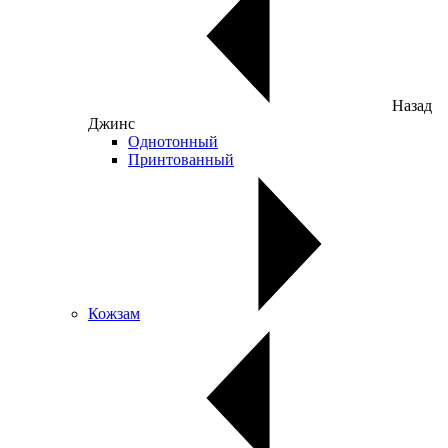
Назад
Джинс
Однотонный
Принтованный
Кожзам