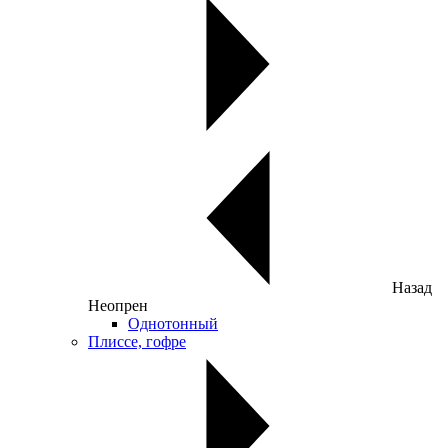
Назад
Неопрен
Однотонный
Плиссе, гофре