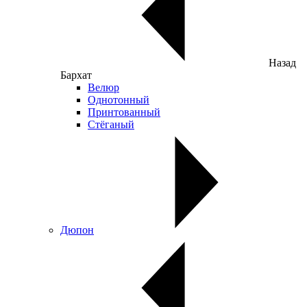
Назад
Бархат
Велюр
Однотонный
Принтованный
Стёганый
Дюпон