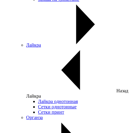
Лайкра
Назад
Лайкра
Лайкра однотонная
Сетки однотонные
Сетки принт
Органза