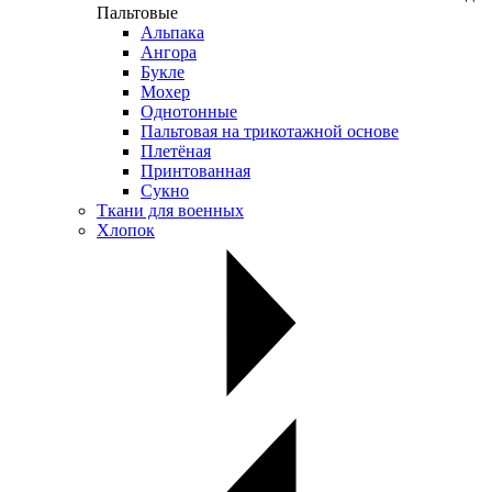
Пальтовые
Альпака
Ангора
Букле
Мохер
Однотонные
Пальтовая на трикотажной основе
Плетёная
Принтованная
Сукно
Ткани для военных
Хлопок