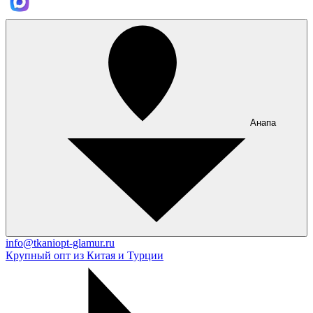
Анапа
info@tkaniopt-glamur.ru
Крупный опт из Китая и Турции