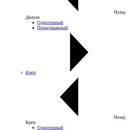
Назад
Дюпон
Однотонный
Принтованный
Креп
Назад
Креп
Однотонный