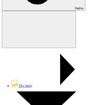
Найти
По типу