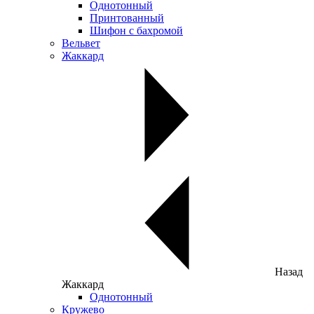
Однотонный
Принтованный
Шифон с бахромой
Вельвет
Жаккард
Назад
Жаккард
Однотонный
Кружево