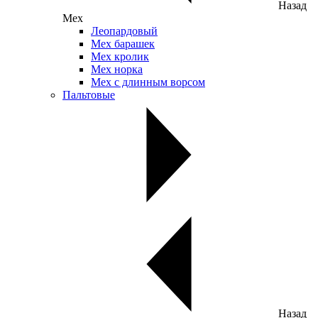
Назад
Мех
Леопардовый
Мех барашек
Мех кролик
Мех норка
Мех с длинным ворсом
Пальтовые
Назад