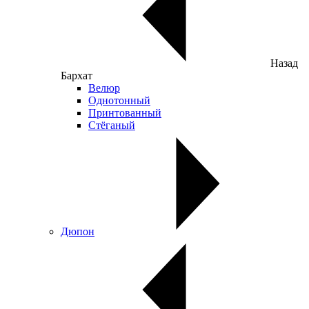
Назад
Бархат
Велюр
Однотонный
Принтованный
Стёганый
Дюпон