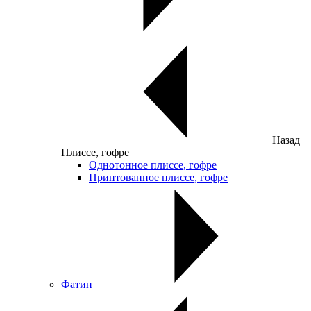
Назад
Плиссе, гофре
Однотонное плиссе, гофре
Принтованное плиссе, гофре
Фатин