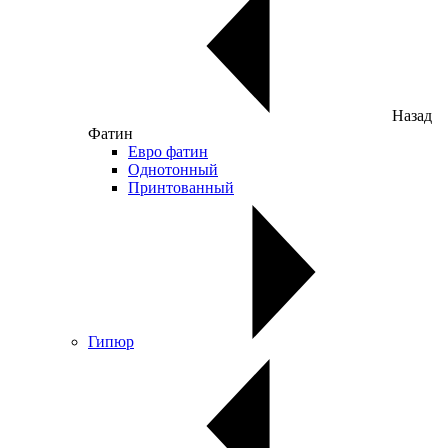
Назад
Фатин
Евро фатин
Однотонный
Принтованный
Гипюр