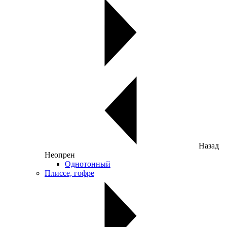
Назад
Неопрен
Однотонный
Плиссе, гофре