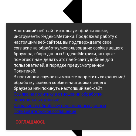
Настоящий веб-сайт использует файлы cookie,
Назад
инструменты Яндекс.Метрики. Продолжая работу с
Джинс
настоящим веб-сайтом, вы подтверждаете свое
Однотонный
согласие на обработку/использование cookies вашего
Принтованный
браузера, сбора данных Яндекс.Метрики, которые
помогают нам делать этот веб-сайт удобнее для
пользователей, в порядке предусмотренном
Политикой.
В противном случае вы можете запретить сохранение/
обработку файлов cookie в настройках своего
браузера или покинуть настоящий веб-сайт.
Ссылка на политику в отношении обработки
Кожзам
персональных данных
Согласие на обработку персональных данных
Пользовательское соглашение
СОГЛАШАЮСЬ