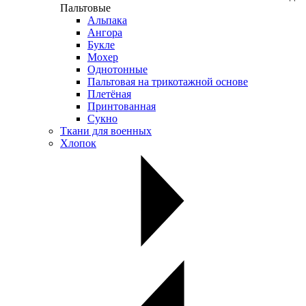
Пальтовые
Альпака
Ангора
Букле
Мохер
Однотонные
Пальтовая на трикотажной основе
Плетёная
Принтованная
Сукно
Ткани для военных
Хлопок