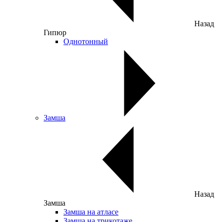
Назад
Гипюр
Однотонный
Замша
Назад
Замша
Замша на атласе
Замша на трикотаже