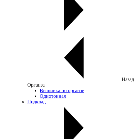
Назад
Органза
Вышивка по органзе
Однотонная
Подклад