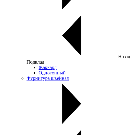
Назад
Подклад
Жаккард
Однотонный
Фурнитура швейная