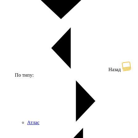
Назад
По типу:
Атлас