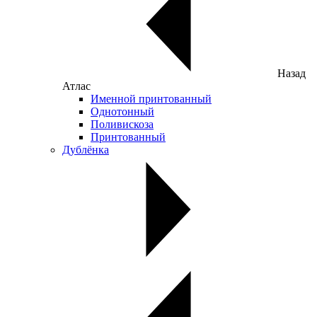
Назад
Атлас
Именной принтованный
Однотонный
Поливискоза
Принтованный
Дублёнка