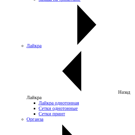
Лайкра
Назад
Лайкра
Лайкра однотонная
Сетки однотонные
Сетки принт
Органза