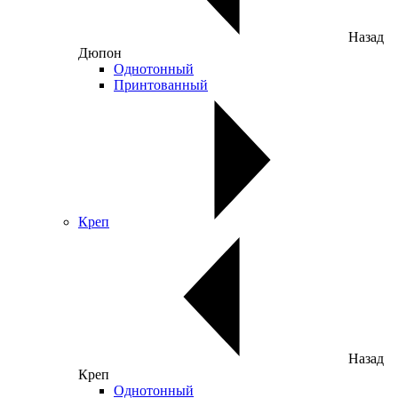
Назад
Дюпон
Однотонный
Принтованный
Креп
Назад
Креп
Однотонный