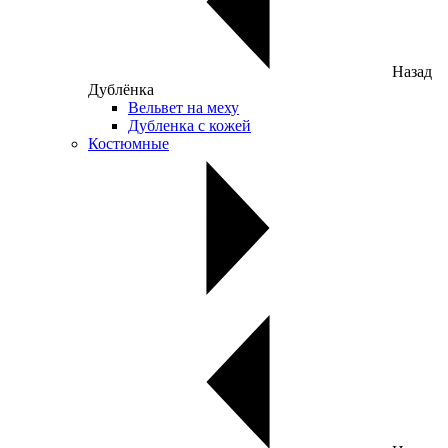
Назад
Дублёнка
Вельвет на меху
Дубленка с кожей
Костюмные