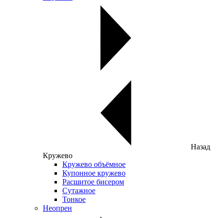
Назад
Кружево
Кружево объёмное
Купонное кружево
Расшитое бисером
Сутажное
Тонкое
Неопрен