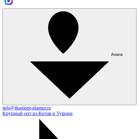
Анапа
info@tkaniopt-glamur.ru
Крупный опт из Китая и Турции