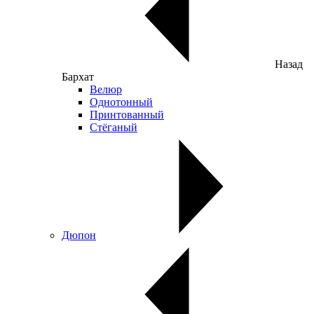
Назад
Бархат
Велюр
Однотонный
Принтованный
Стёганый
Дюпон