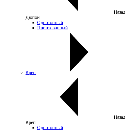
Назад
Дюпон
Однотонный
Принтованный
Креп
Назад
Креп
Однотонный