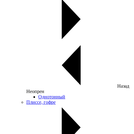
Назад
Неопрен
Однотонный
Плиссе, гофре