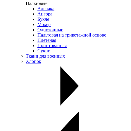
Пальтовые
Альпака
Ангора
Букле
Мохер
Однотонные
Пальтовая на трикотажной основе
Плетёная
Принтованная
Сукно
Ткани для военных
Хлопок