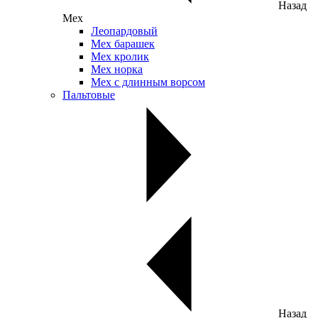
Назад
Мех
Леопардовый
Мех барашек
Мех кролик
Мех норка
Мех с длинным ворсом
Пальтовые
Назад