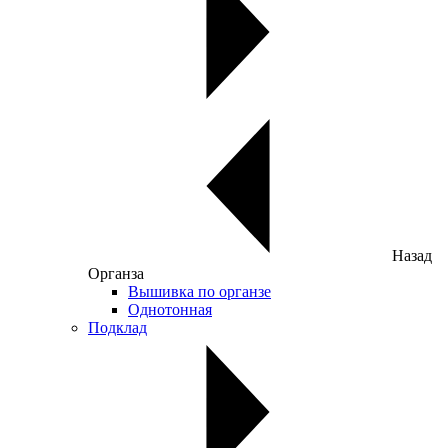
Назад
Органза
Вышивка по органзе
Однотонная
Подклад