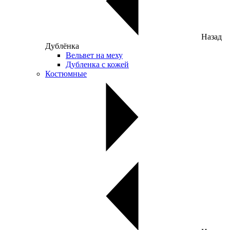
Назад
Дублёнка
Вельвет на меху
Дубленка с кожей
Костюмные