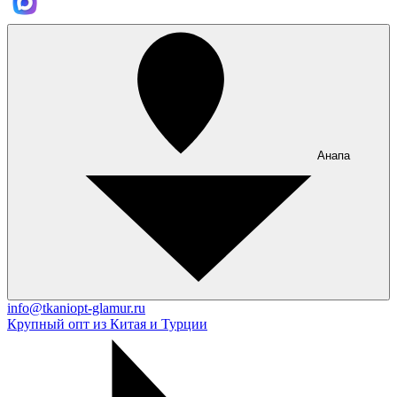
Анапа
info@tkaniopt-glamur.ru
Крупный опт из Китая и Турции