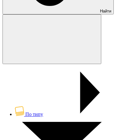
Найти
По типу