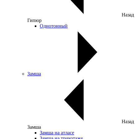
Назад
Гипюр
Однотонный
Замша
Назад
Замша
Замша на атласе
Замша на трикотаже