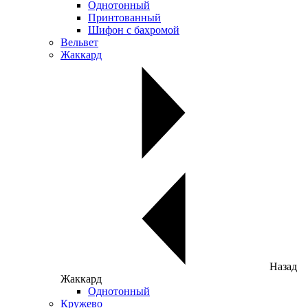
Однотонный
Принтованный
Шифон с бахромой
Вельвет
Жаккард
Назад
Жаккард
Однотонный
Кружево