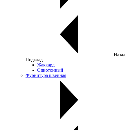
Назад
Подклад
Жаккард
Однотонный
Фурнитура швейная