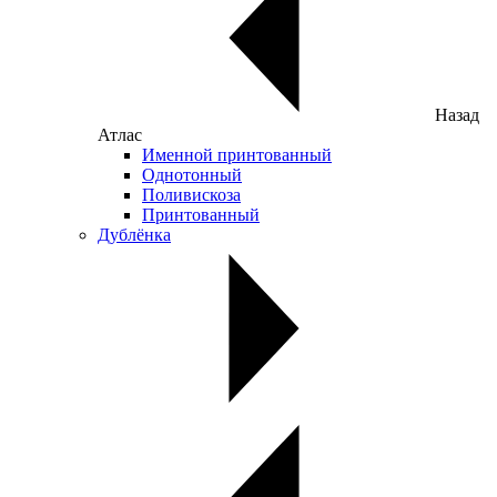
Назад
Атлас
Именной принтованный
Однотонный
Поливискоза
Принтованный
Дублёнка