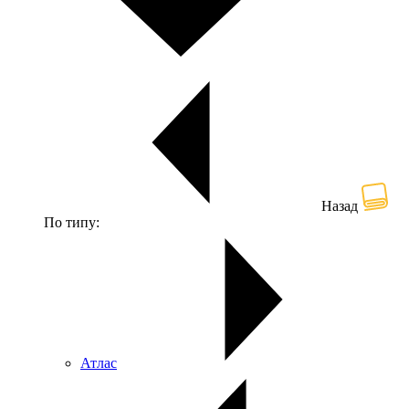
Назад
По типу:
Атлас