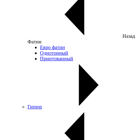
Назад
Фатин
Евро фатин
Однотонный
Принтованный
Гипюр