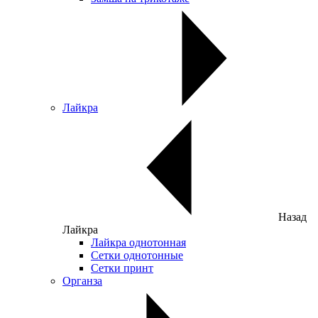
Лайкра
Назад
Лайкра
Лайкра однотонная
Сетки однотонные
Сетки принт
Органза