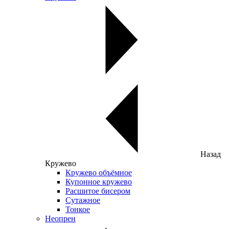
Назад
Кружево
Кружево объёмное
Купонное кружево
Расшитое бисером
Сутажное
Тонкое
Неопрен