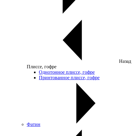
Назад
Плиссе, гофре
Однотонное плиссе, гофре
Принтованное плиссе, гофре
Фатин