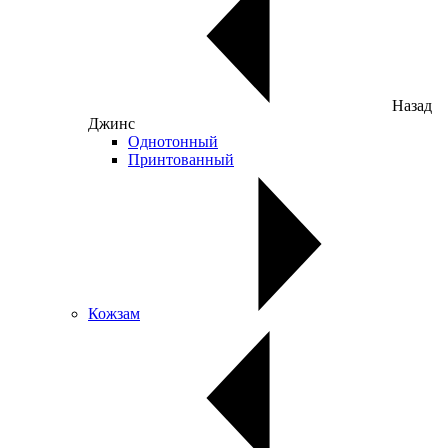
Назад
Джинс
Однотонный
Принтованный
Кожзам