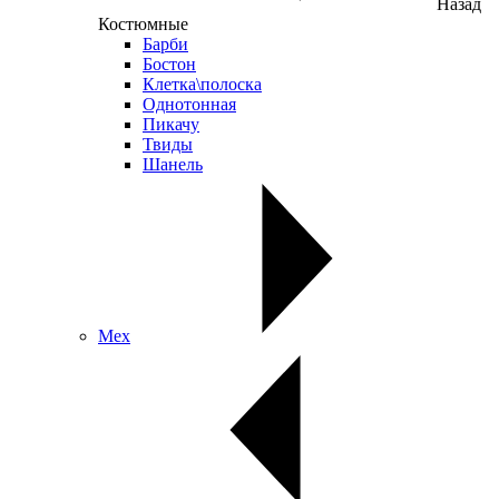
Назад
Костюмные
Барби
Бостон
Клетка\полоска
Однотонная
Пикачу
Твиды
Шанель
Мех