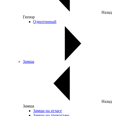
Назад
Гипюр
Однотонный
Замша
Назад
Замша
Замша на атласе
Замша на трикотаже