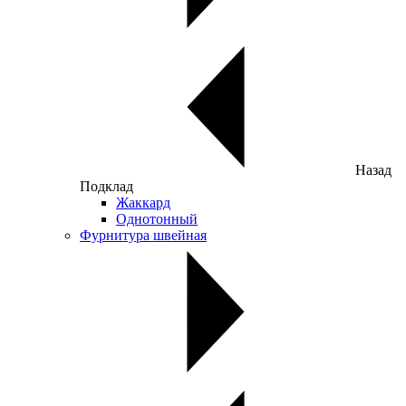
Назад
Подклад
Жаккард
Однотонный
Фурнитура швейная