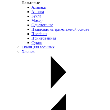
Пальтовые
Альпака
Ангора
Букле
Мохер
Однотонные
Пальтовая на трикотажной основе
Плетёная
Принтованная
Сукно
Ткани для военных
Хлопок