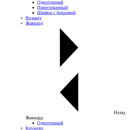
Однотонный
Принтованный
Шифон с бахромой
Вельвет
Жаккард
Назад
Жаккард
Однотонный
Кружево