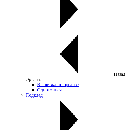
Назад
Органза
Вышивка по органзе
Однотонная
Подклад