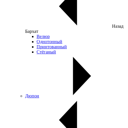
Назад
Бархат
Велюр
Однотонный
Принтованный
Стёганый
Дюпон