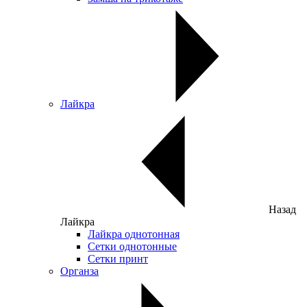
Лайкра
Назад
Лайкра
Лайкра однотонная
Сетки однотонные
Сетки принт
Органза