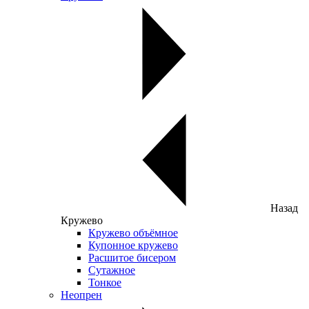
Назад
Кружево
Кружево объёмное
Купонное кружево
Расшитое бисером
Сутажное
Тонкое
Неопрен