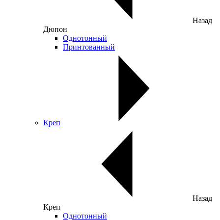
Назад
Дюпон
Однотонный
Принтованный
Креп
Назад
Креп
Однотонный