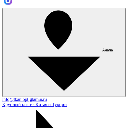
Анапа
info@tkaniopt-glamur.ru
Крупный опт из Китая и Турции