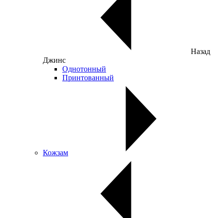
Назад
Джинс
Однотонный
Принтованный
Кожзам