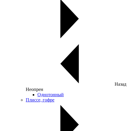
Назад
Неопрен
Однотонный
Плиссе, гофре