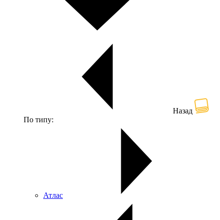
Назад
По типу:
Атлас