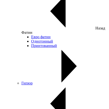
Назад
Фатин
Евро фатин
Однотонный
Принтованный
Гипюр