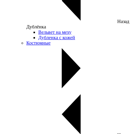
Назад
Дублёнка
Вельвет на меху
Дубленка с кожей
Костюмные