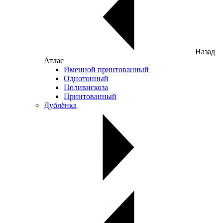
Назад
Атлас
Именной принтованный
Однотонный
Поливискоза
Принтованный
Дублёнка