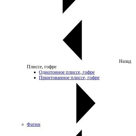
Назад
Плиссе, гофре
Однотонное плиссе, гофре
Принтованное плиссе, гофре
Фатин