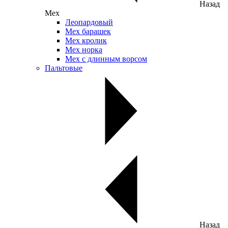
Назад
Мех
Леопардовый
Мех барашек
Мех кролик
Мех норка
Мех с длинным ворсом
Пальтовые
Назад