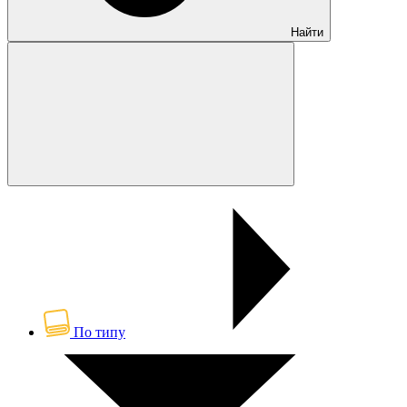
Найти
По типу