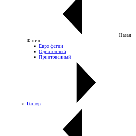
Назад
Фатин
Евро фатин
Однотонный
Принтованный
Гипюр