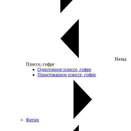
Назад
Плиссе, гофре
Однотонное плиссе, гофре
Принтованное плиссе, гофре
Фатин