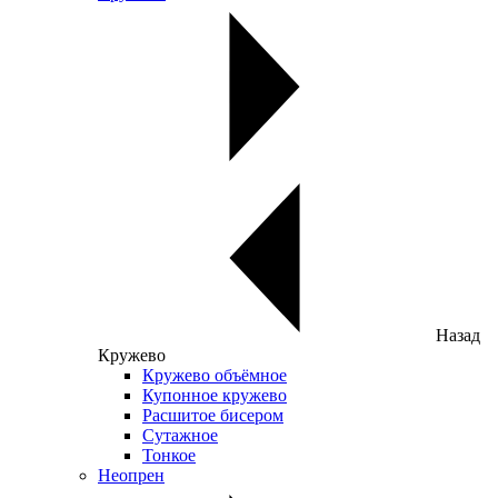
Назад
Кружево
Кружево объёмное
Купонное кружево
Расшитое бисером
Сутажное
Тонкое
Неопрен