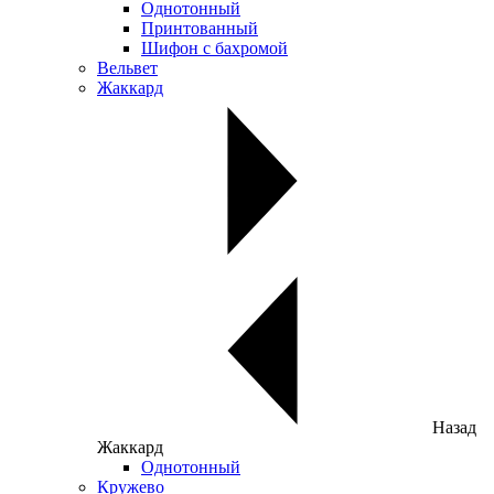
Однотонный
Принтованный
Шифон с бахромой
Вельвет
Жаккард
Назад
Жаккард
Однотонный
Кружево