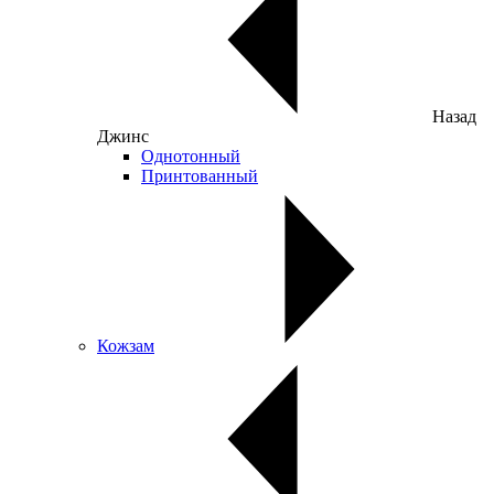
Назад
Джинс
Однотонный
Принтованный
Кожзам