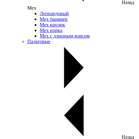
Назад
Мех
Леопардовый
Мех барашек
Мех кролик
Мех норка
Мех с длинным ворсом
Пальтовые
Назад