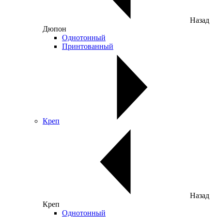
Назад
Дюпон
Однотонный
Принтованный
Креп
Назад
Креп
Однотонный