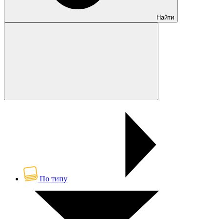
Найти
По типу