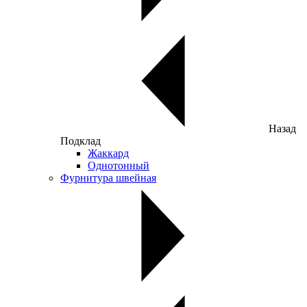
Назад
Подклад
Жаккард
Однотонный
Фурнитура швейная