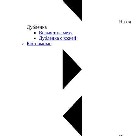
Назад
Дублёнка
Вельвет на меху
Дубленка с кожей
Костюмные