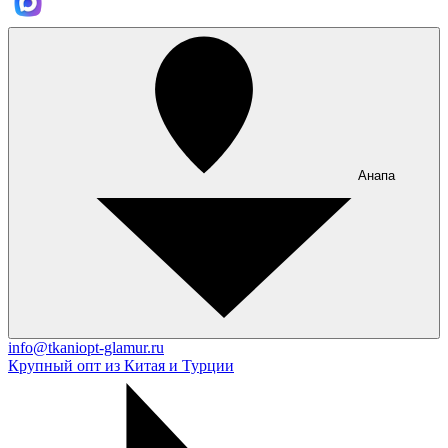
Анапа
info@tkaniopt-glamur.ru
Крупный опт из Китая и Турции