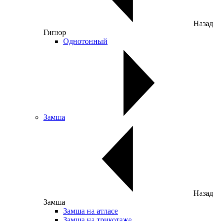
Назад
Гипюр
Однотонный
Замша
Назад
Замша
Замша на атласе
Замша на трикотаже