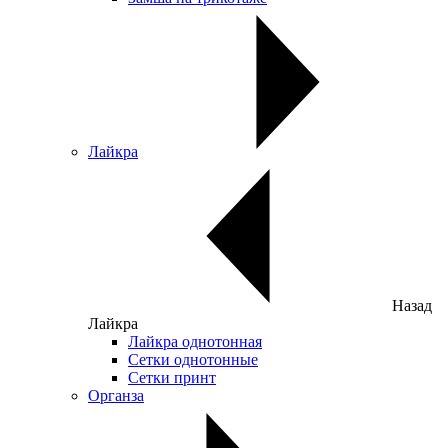
Лайкра
Назад
Лайкра
Лайкра однотонная
Сетки однотонные
Сетки принт
Органза