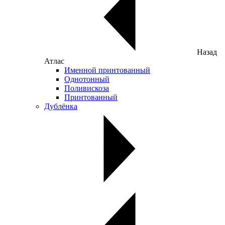
Назад
Атлас
Именной принтованный
Однотонный
Поливискоза
Принтованный
Дублёнка