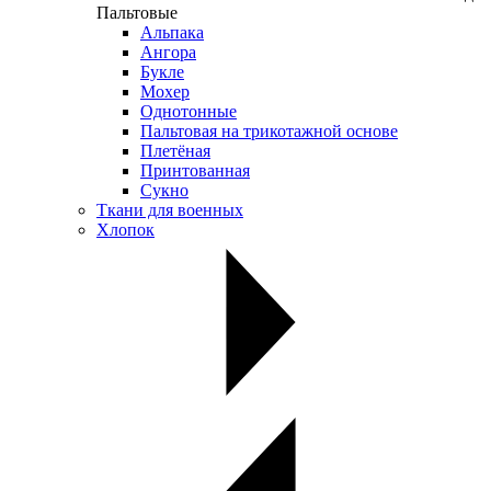
Пальтовые
Альпака
Ангора
Букле
Мохер
Однотонные
Пальтовая на трикотажной основе
Плетёная
Принтованная
Сукно
Ткани для военных
Хлопок