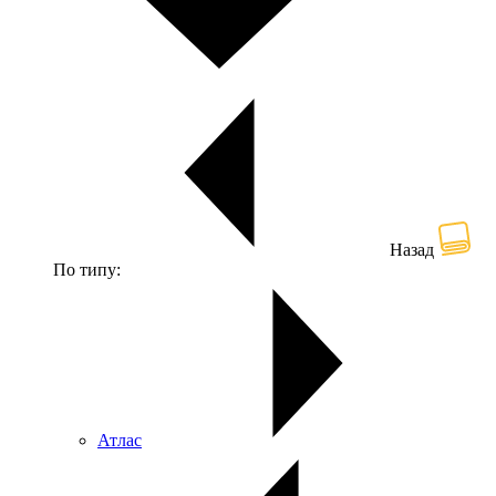
Назад
По типу:
Атлас