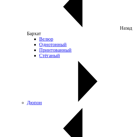
Назад
Бархат
Велюр
Однотонный
Принтованный
Стёганый
Дюпон