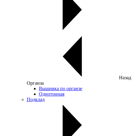
Назад
Органза
Вышивка по органзе
Однотонная
Подклад