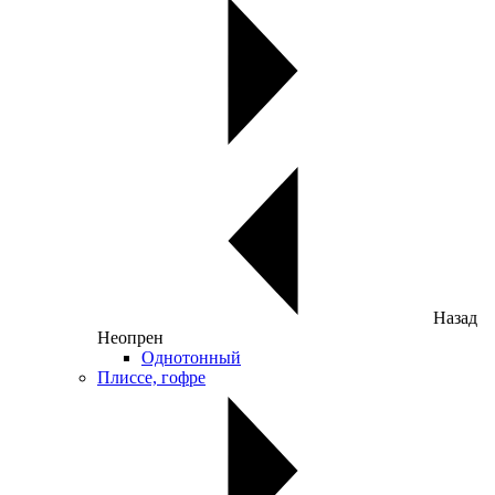
Назад
Неопрен
Однотонный
Плиссе, гофре