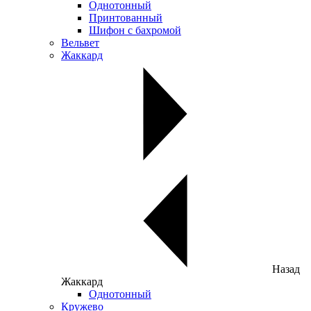
Однотонный
Принтованный
Шифон с бахромой
Вельвет
Жаккард
Назад
Жаккард
Однотонный
Кружево