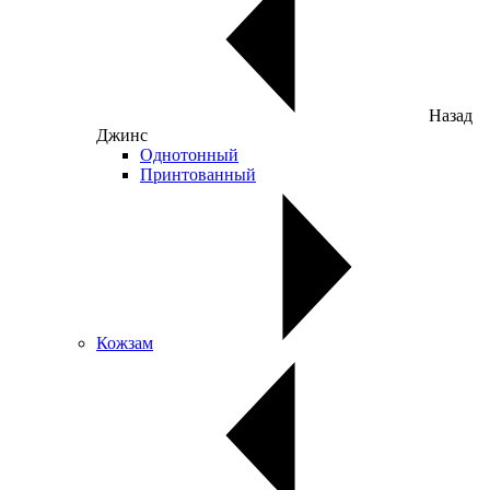
Назад
Джинс
Однотонный
Принтованный
Кожзам