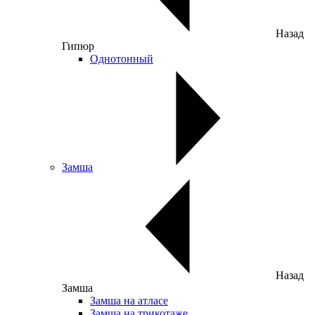
Назад
Гипюр
Однотонный
Замша
Назад
Замша
Замша на атласе
Замша на трикотаже