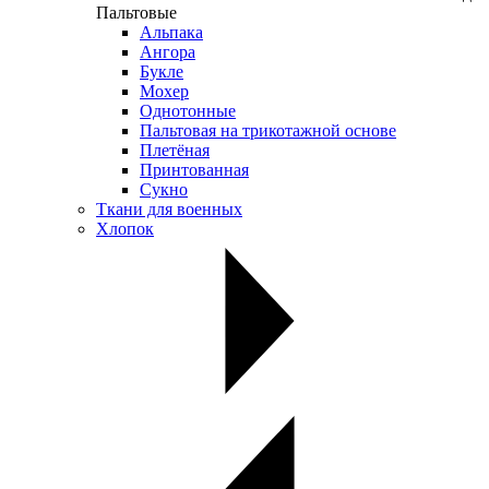
Пальтовые
Альпака
Ангора
Букле
Мохер
Однотонные
Пальтовая на трикотажной основе
Плетёная
Принтованная
Сукно
Ткани для военных
Хлопок