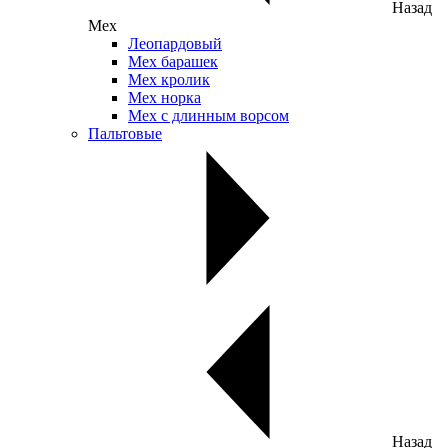
Назад
Мех
Леопардовый
Мех барашек
Мех кролик
Мех норка
Мех с длинным ворсом
Пальтовые
Назад