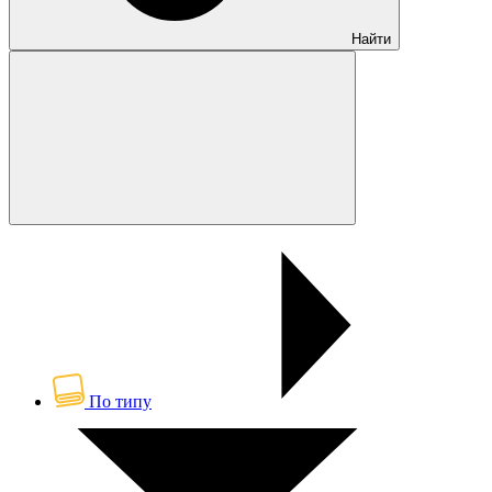
Найти
По типу