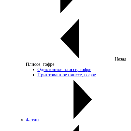
Назад
Плиссе, гофре
Однотонное плиссе, гофре
Принтованное плиссе, гофре
Фатин