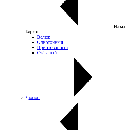
Назад
Бархат
Велюр
Однотонный
Принтованный
Стёганый
Дюпон