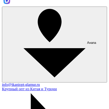
Анапа
info@tkaniopt-glamur.ru
Крупный опт из Китая и Турции