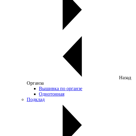
Назад
Органза
Вышивка по органзе
Однотонная
Подклад