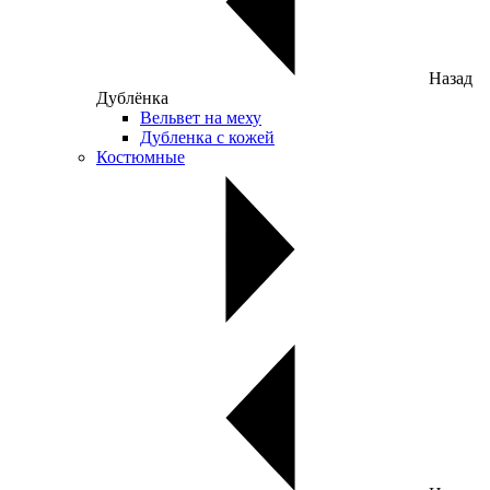
Назад
Дублёнка
Вельвет на меху
Дубленка с кожей
Костюмные