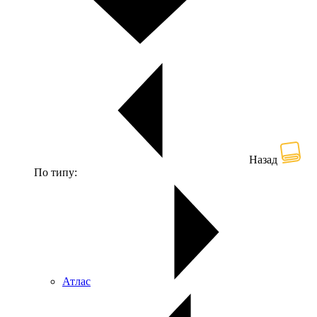
Назад
По типу:
Атлас