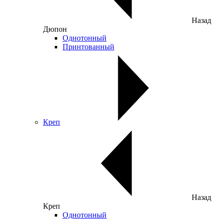
Назад
Дюпон
Однотонный
Принтованный
Креп
Назад
Креп
Однотонный