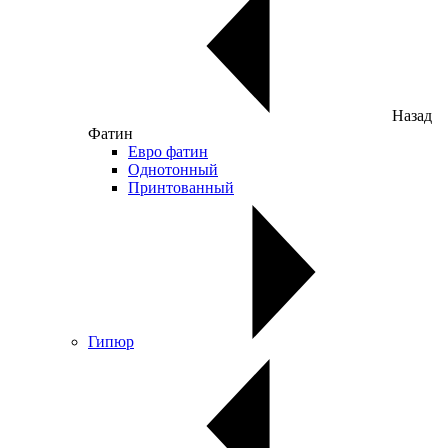
Назад
Фатин
Евро фатин
Однотонный
Принтованный
Гипюр