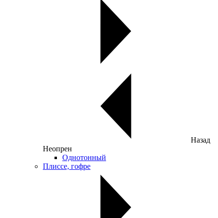
Назад
Неопрен
Однотонный
Плиссе, гофре