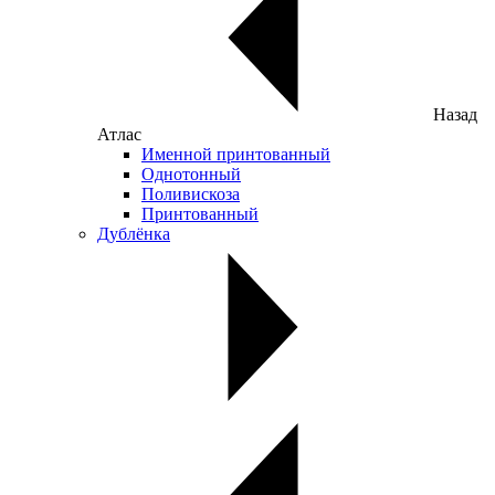
Назад
Атлас
Именной принтованный
Однотонный
Поливискоза
Принтованный
Дублёнка