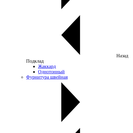
Назад
Подклад
Жаккард
Однотонный
Фурнитура швейная