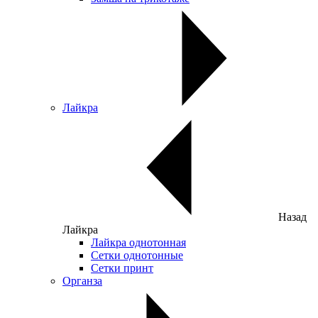
Лайкра
Назад
Лайкра
Лайкра однотонная
Сетки однотонные
Сетки принт
Органза