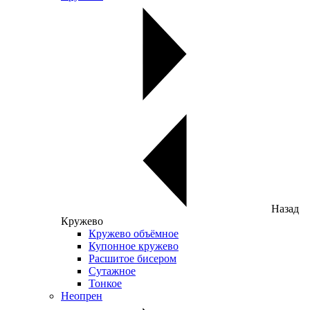
Назад
Кружево
Кружево объёмное
Купонное кружево
Расшитое бисером
Сутажное
Тонкое
Неопрен