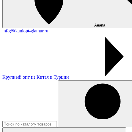
Анапа
info@tkaniopt-glamur.ru
Крупный опт из Китая и Турции