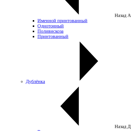
Назад
А
Именной принтованный
Однотонный
Поливискоза
Принтованный
Дублёнка
Назад
Д