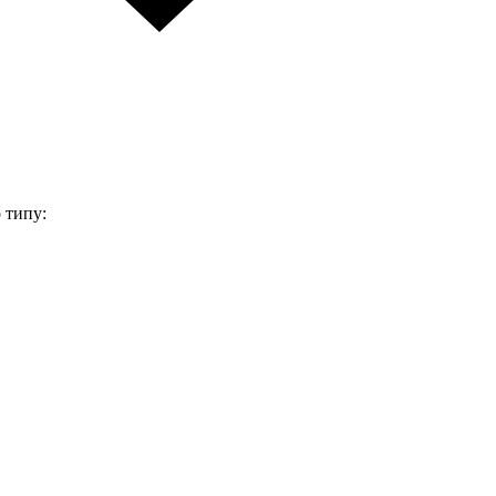
 типу: