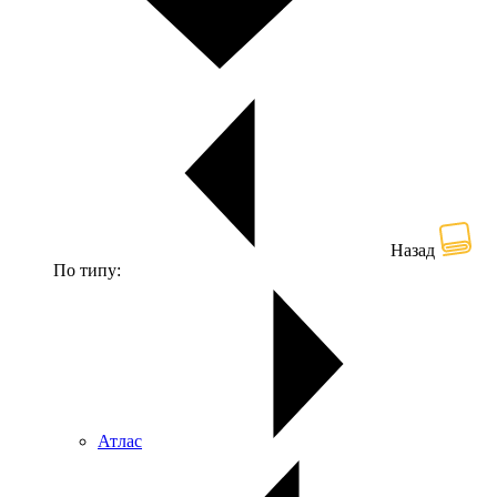
Назад
По типу:
Атлас