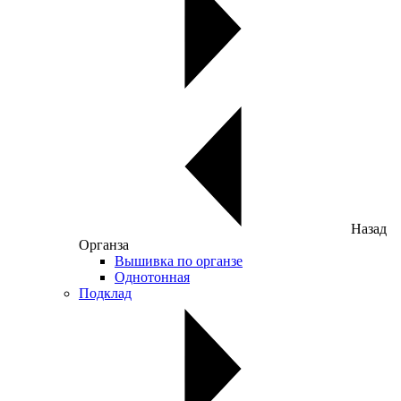
Назад
Органза
Вышивка по органзе
Однотонная
Подклад