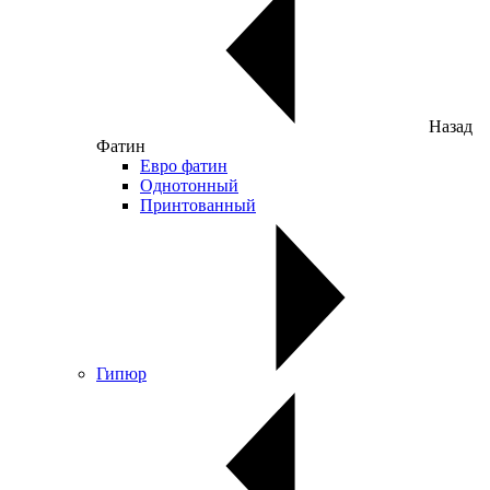
Назад
Фатин
Евро фатин
Однотонный
Принтованный
Гипюр