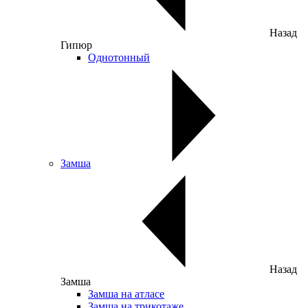
Назад
Гипюр
Однотонный
Замша
Назад
Замша
Замша на атласе
Замша на трикотаже