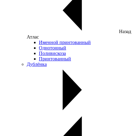
Назад
Атлас
Именной принтованный
Однотонный
Поливискоза
Принтованный
Дублёнка