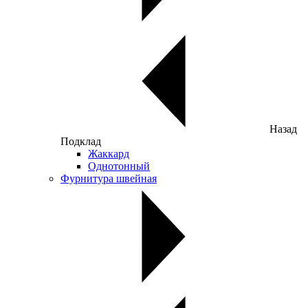
Назад
Подклад
Жаккард
Однотонный
Фурнитура швейная