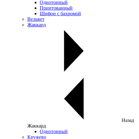
Однотонный
Принтованный
Шифон с бахромой
Вельвет
Жаккард
Назад
Жаккард
Однотонный
Кружево