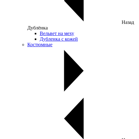
Назад
Дублёнка
Вельвет на меху
Дубленка с кожей
Костюмные