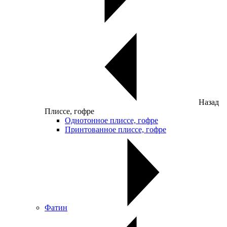
Назад
Плиссе, гофре
Однотонное плиссе, гофре
Принтованное плиссе, гофре
Фатин