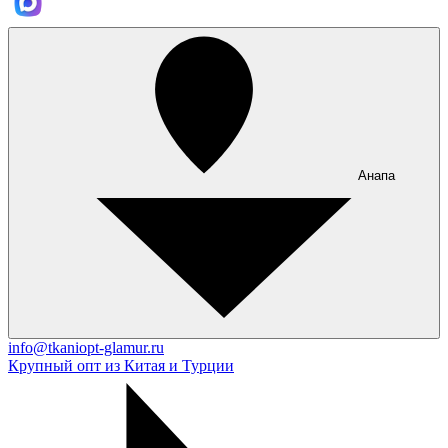
Анапа
info@tkaniopt-glamur.ru
Крупный опт из Китая и Турции