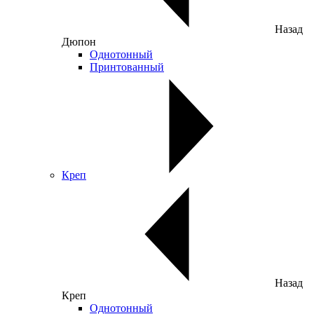
Назад
Дюпон
Однотонный
Принтованный
Креп
Назад
Креп
Однотонный