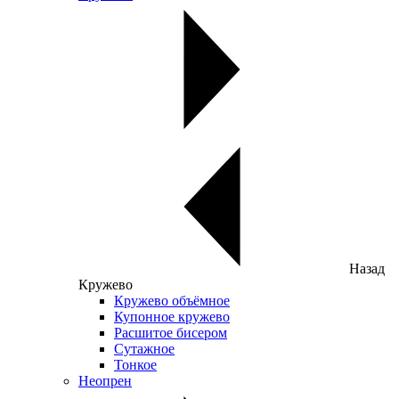
Назад
Кружево
Кружево объёмное
Купонное кружево
Расшитое бисером
Сутажное
Тонкое
Неопрен