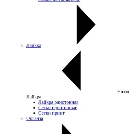
Лайкра
Назад
Лайкра
Лайкра однотонная
Сетки однотонные
Сетки принт
Органза