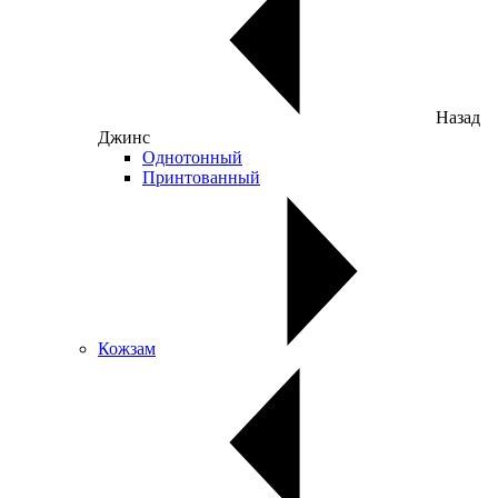
Назад
Джинс
Однотонный
Принтованный
Кожзам