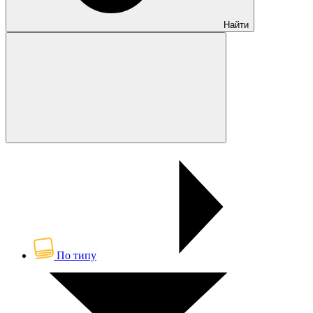
Найти
По типу