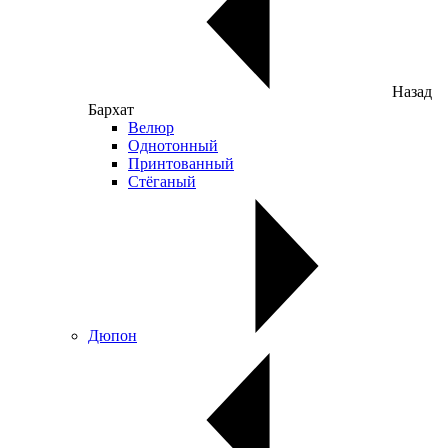
Назад
Бархат
Велюр
Однотонный
Принтованный
Стёганый
Дюпон