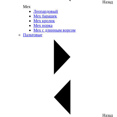
Назад
Мех
Леопардовый
Мех барашек
Мех кролик
Мех норка
Мех с длинным ворсом
Пальтовые
Назад