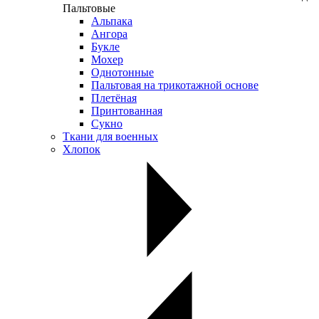
Пальтовые
Альпака
Ангора
Букле
Мохер
Однотонные
Пальтовая на трикотажной основе
Плетёная
Принтованная
Сукно
Ткани для военных
Хлопок