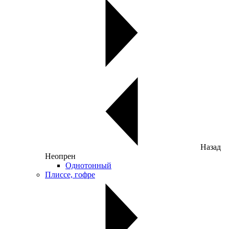
Назад
Неопрен
Однотонный
Плиссе, гофре