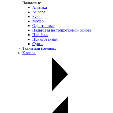
Пальтовые
Альпака
Ангора
Букле
Мохер
Однотонные
Пальтовая на трикотажной основе
Плетёная
Принтованная
Сукно
Ткани для военных
Хлопок