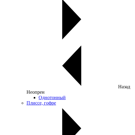
Назад
Неопрен
Однотонный
Плиссе, гофре