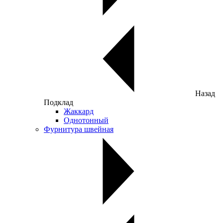
Назад
Подклад
Жаккард
Однотонный
Фурнитура швейная