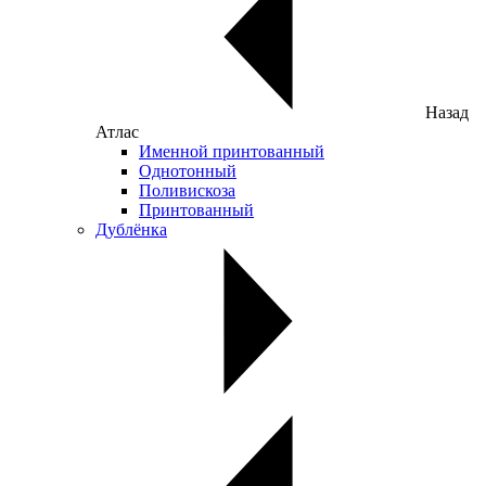
Назад
Атлас
Именной принтованный
Однотонный
Поливискоза
Принтованный
Дублёнка