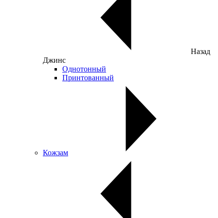
Назад
Джинс
Однотонный
Принтованный
Кожзам