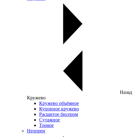
Назад
Кружево
Кружево объёмное
Купонное кружево
Расшитое бисером
Сутажное
Тонкое
Неопрен