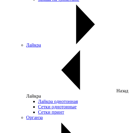
Лайкра
Назад
Лайкра
Лайкра однотонная
Сетки однотонные
Сетки принт
Органза