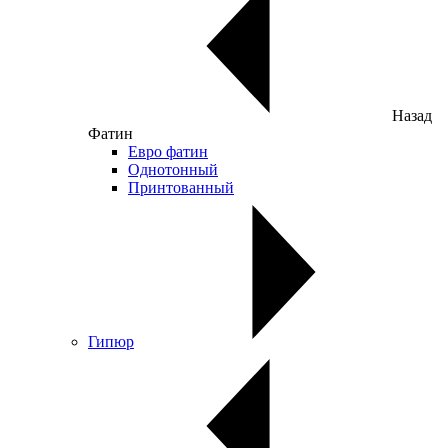
Назад
Фатин
Евро фатин
Однотонный
Принтованный
Гипюр