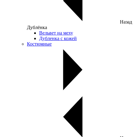
Назад
Дублёнка
Вельвет на меху
Дубленка с кожей
Костюмные