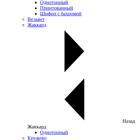
Однотонный
Принтованный
Шифон с бахромой
Вельвет
Жаккард
Назад
Жаккард
Однотонный
Кружево