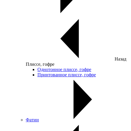
Назад
Плиссе, гофре
Однотонное плиссе, гофре
Принтованное плиссе, гофре
Фатин