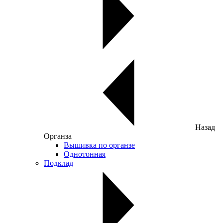
Назад
Органза
Вышивка по органзе
Однотонная
Подклад