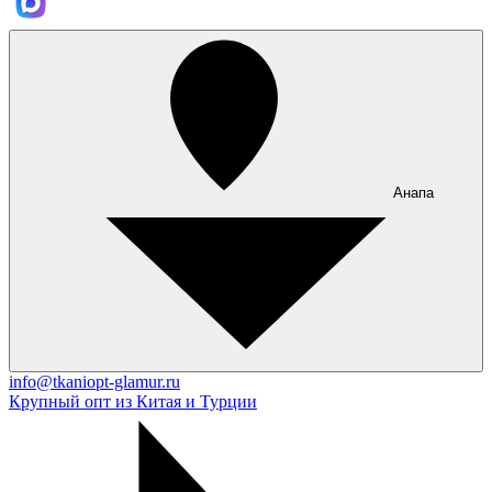
Анапа
info@tkaniopt-glamur.ru
Крупный опт из Китая и Турции