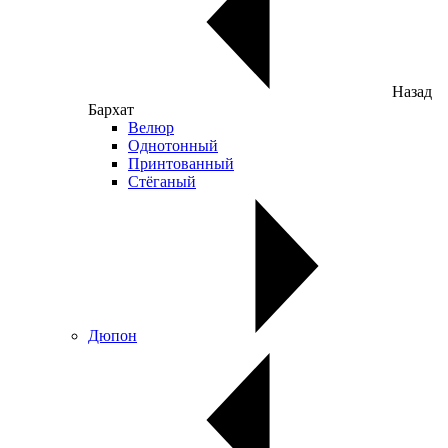
Назад
Бархат
Велюр
Однотонный
Принтованный
Стёганый
Дюпон