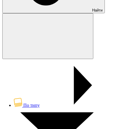
Найти
По типу