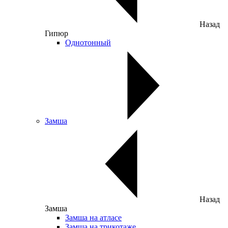
Назад
Гипюр
Однотонный
Замша
Назад
Замша
Замша на атласе
Замша на трикотаже