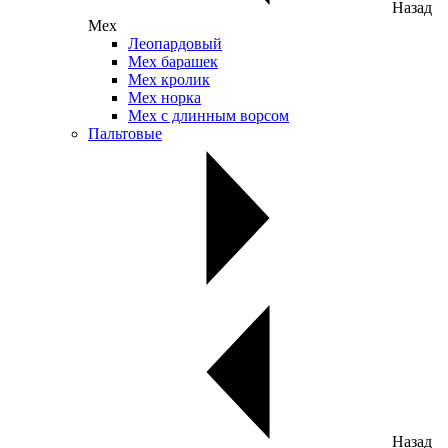
Назад
Мех
Леопардовый
Мех барашек
Мех кролик
Мех норка
Мех с длинным ворсом
Пальтовые
Назад