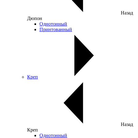
Назад
Дюпон
Однотонный
Принтованный
Креп
Назад
Креп
Однотонный