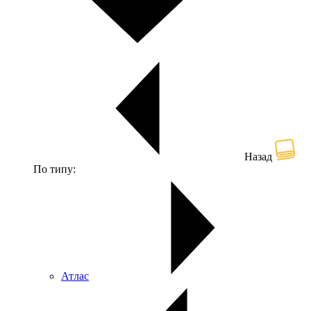
Назад
По типу:
Атлас