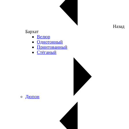
Назад
Бархат
Велюр
Однотонный
Принтованный
Стёганый
Дюпон