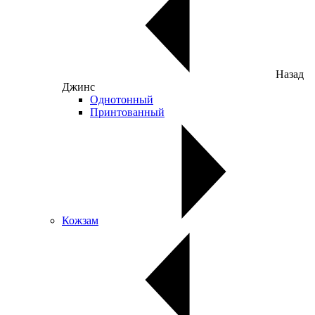
Назад
Джинс
Однотонный
Принтованный
Кожзам