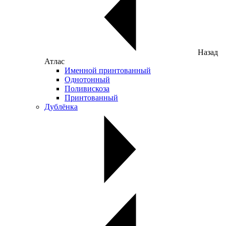
Назад
Атлас
Именной принтованный
Однотонный
Поливискоза
Принтованный
Дублёнка