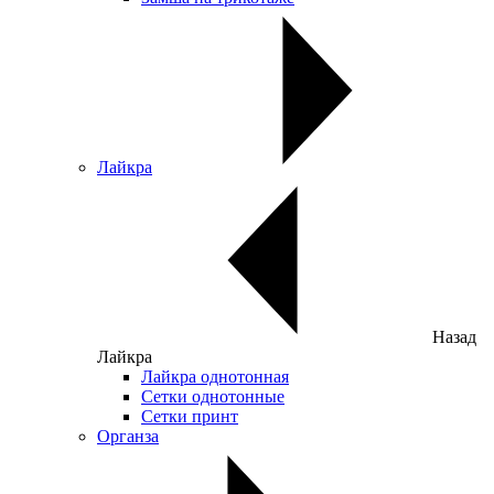
Лайкра
Назад
Лайкра
Лайкра однотонная
Сетки однотонные
Сетки принт
Органза