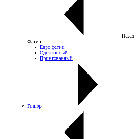
Назад
Фатин
Евро фатин
Однотонный
Принтованный
Гипюр