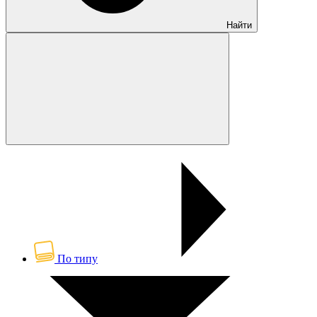
Найти
По типу