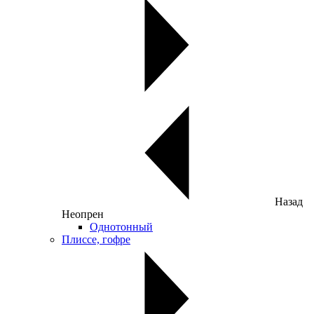
Назад
Неопрен
Однотонный
Плиссе, гофре