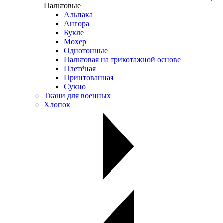
Пальтовые
Альпака
Ангора
Букле
Мохер
Однотонные
Пальтовая на трикотажной основе
Плетёная
Принтованная
Сукно
Ткани для военных
Хлопок