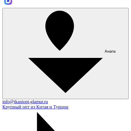
Анапа
info@tkaniopt-glamur.ru
Крупный опт из Китая и Турции