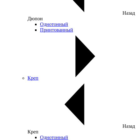
Назад
Дюпон
Однотонный
Принтованный
Креп
Назад
Креп
Однотонный