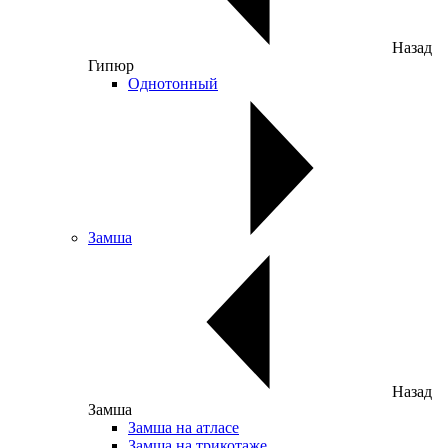
Назад
Гипюр
Однотонный
Замша
Назад
Замша
Замша на атласе
Замша на трикотаже