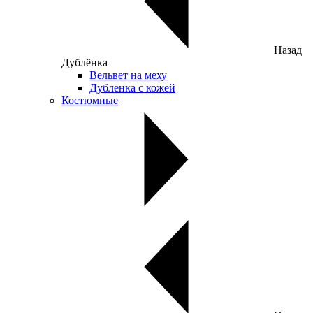
Назад
Дублёнка
Вельвет на меху
Дубленка с кожей
Костюмные