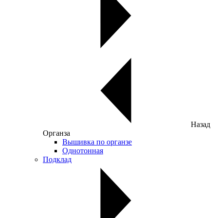
Назад
Органза
Вышивка по органзе
Однотонная
Подклад