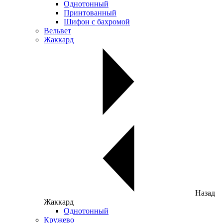
Однотонный
Принтованный
Шифон с бахромой
Вельвет
Жаккард
Назад
Жаккард
Однотонный
Кружево