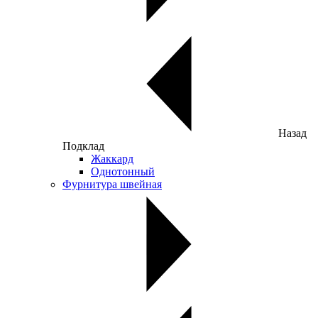
Назад
Подклад
Жаккард
Однотонный
Фурнитура швейная