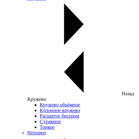
Назад
Кружево
Кружево объёмное
Купонное кружево
Расшитое бисером
Сутажное
Тонкое
Неопрен