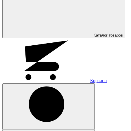
Каталог
товаров
Корзина