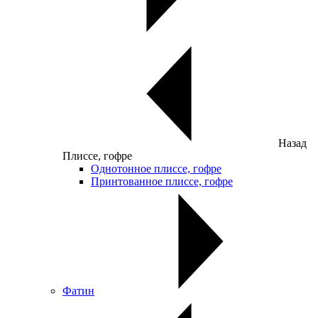
Назад
Плиссе, гофре
Однотонное плиссе, гофре
Принтованное плиссе, гофре
Фатин