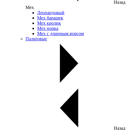
Назад
Мех
Леопардовый
Мех барашек
Мех кролик
Мех норка
Мех с длинным ворсом
Пальтовые
Назад