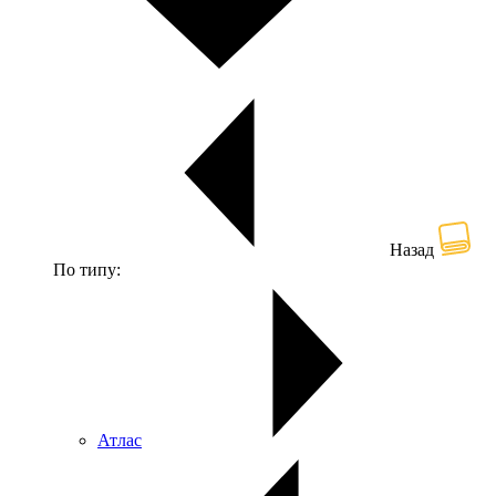
Назад
По типу:
Атлас