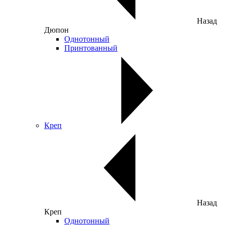
Назад
Дюпон
Однотонный
Принтованный
Креп
Назад
Креп
Однотонный