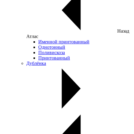
Назад
Атлас
Именной принтованный
Однотонный
Поливискоза
Принтованный
Дублёнка