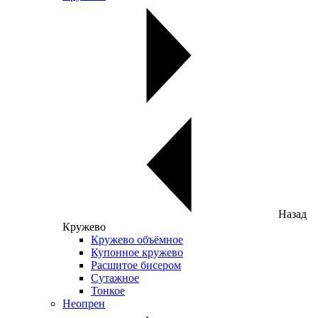
Назад
Кружево
Кружево объёмное
Купонное кружево
Расшитое бисером
Сутажное
Тонкое
Неопрен