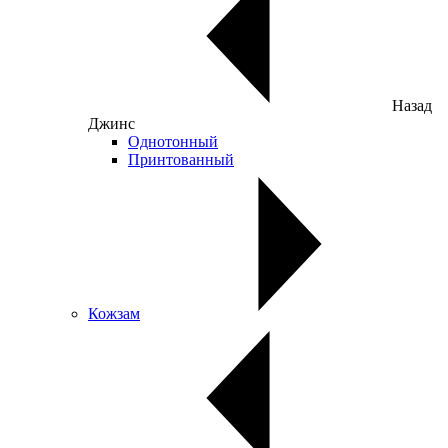
Назад
Джинс
Однотонный
Принтованный
Кожзам