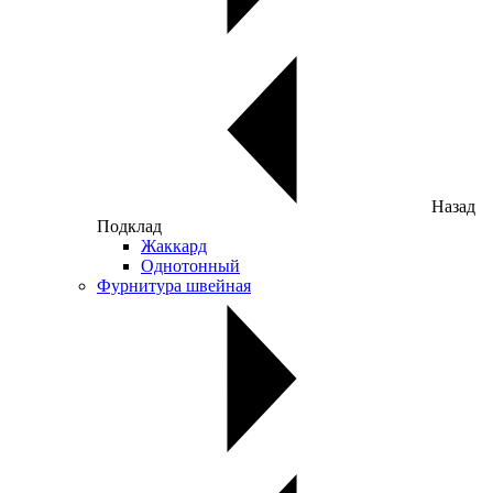
Назад
Подклад
Жаккард
Однотонный
Фурнитура швейная