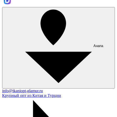
Анапа
info@tkaniopt-glamur.ru
Крупный опт из Китая и Турции