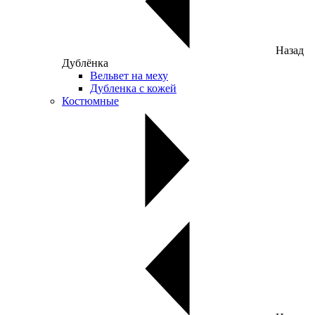
Назад
Дублёнка
Вельвет на меху
Дубленка с кожей
Костюмные