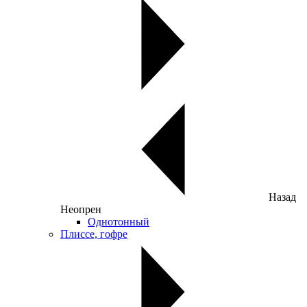
Назад
Неопрен
Однотонный
Плиссе, гофре