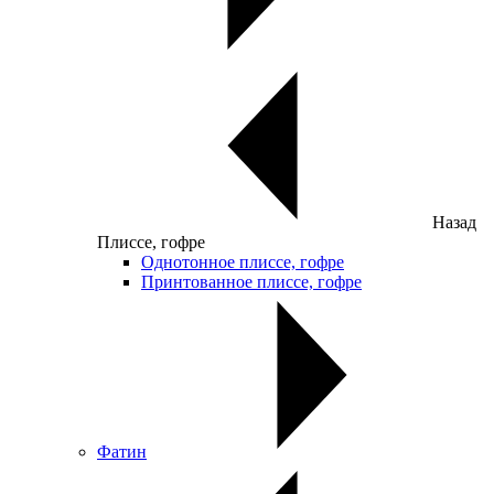
Назад
Плиссе, гофре
Однотонное плиссе, гофре
Принтованное плиссе, гофре
Фатин