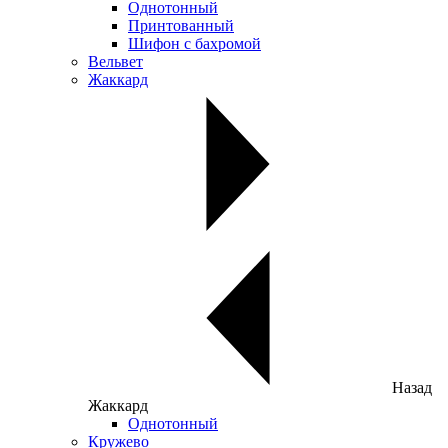
Однотонный
Принтованный
Шифон с бахромой
Вельвет
Жаккард
Назад
Жаккард
Однотонный
Кружево