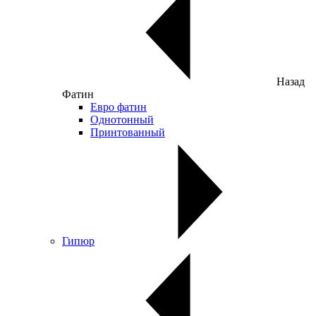
Назад
Фатин
Евро фатин
Однотонный
Принтованный
Гипюр