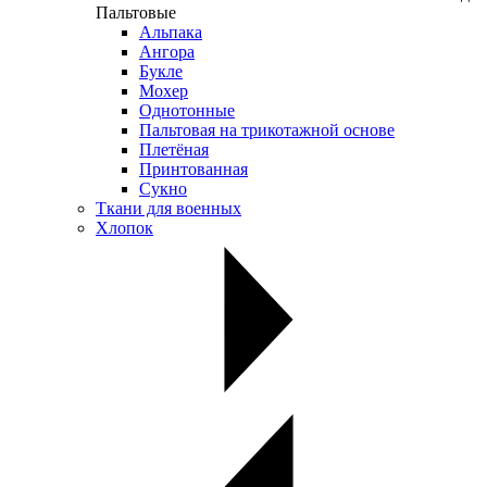
Пальтовые
Альпака
Ангора
Букле
Мохер
Однотонные
Пальтовая на трикотажной основе
Плетёная
Принтованная
Сукно
Ткани для военных
Хлопок