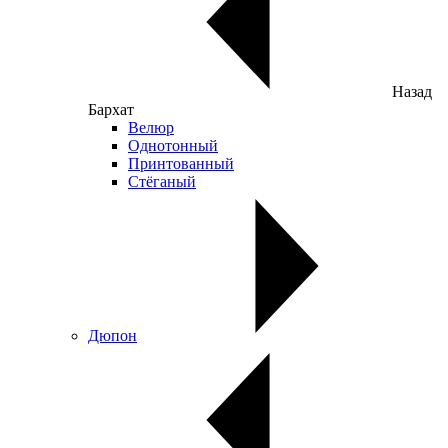
Назад
Бархат
Велюр
Однотонный
Принтованный
Стёганый
Дюпон