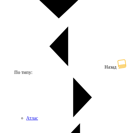
Назад
По типу:
Атлас