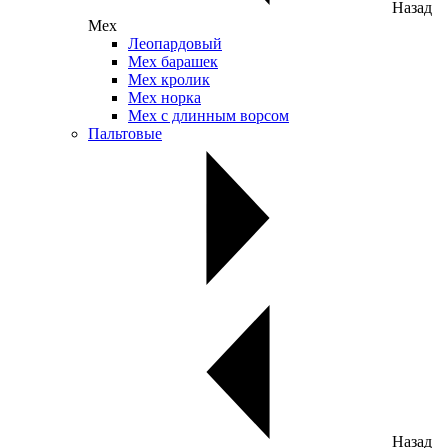
Назад
Мех
Леопардовый
Мех барашек
Мех кролик
Мех норка
Мех с длинным ворсом
Пальтовые
Назад