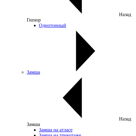
Назад
Гипюр
Однотонный
Замша
Назад
Замша
Замша на атласе
Замша на трикотаже