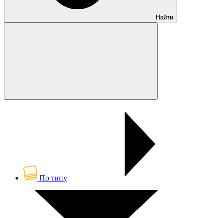
Найти
По типу