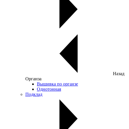
Назад
Органза
Вышивка по органзе
Однотонная
Подклад