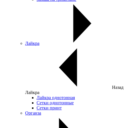
Лайкра
Назад
Лайкра
Лайкра однотонная
Сетки однотонные
Сетки принт
Органза