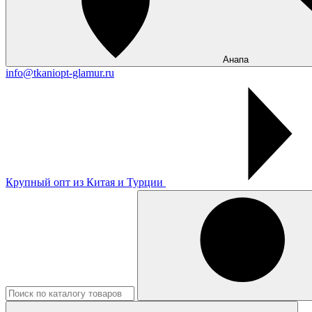
Анапа
info@tkaniopt-glamur.ru
Крупный опт из Китая и Турции