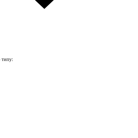
 типу: