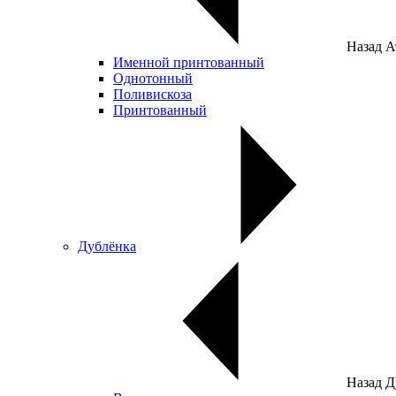
Назад
А
Именной принтованный
Однотонный
Поливискоза
Принтованный
Дублёнка
Назад
Д