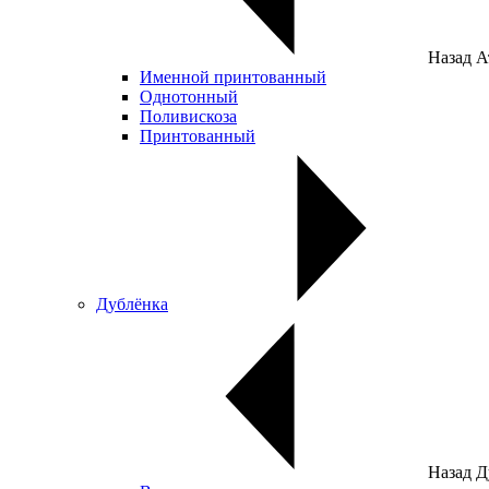
Назад
А
Именной принтованный
Однотонный
Поливискоза
Принтованный
Дублёнка
Назад
Д