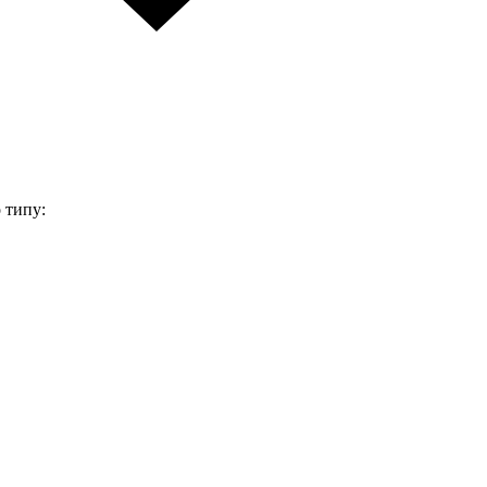
 типу: