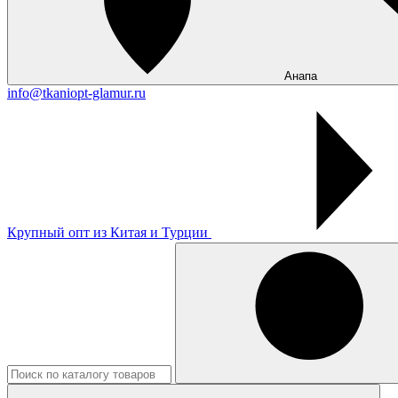
Анапа
info@tkaniopt-glamur.ru
Крупный опт из Китая и Турции