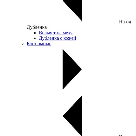
Назад
Дублёнка
Вельвет на меху
Дубленка с кожей
Костюмные