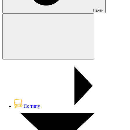
Найти
По типу