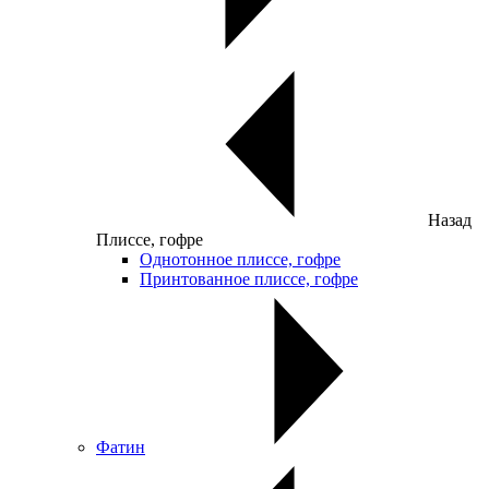
Назад
Плиссе, гофре
Однотонное плиссе, гофре
Принтованное плиссе, гофре
Фатин