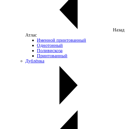
Назад
Атлас
Именной принтованный
Однотонный
Поливискоза
Принтованный
Дублёнка