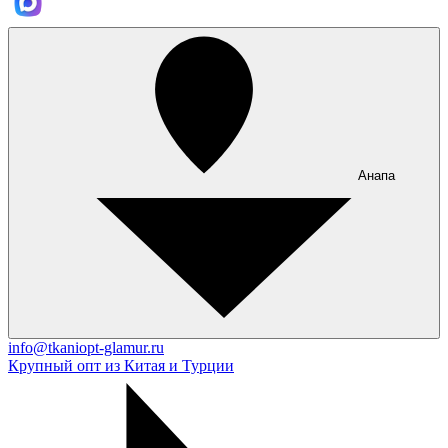
Анапа
info@tkaniopt-glamur.ru
Крупный опт из Китая и Турции