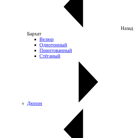
Назад
Бархат
Велюр
Однотонный
Принтованный
Стёганый
Дюпон