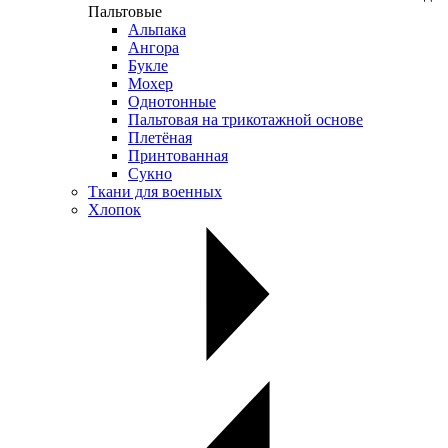
Пальтовые
Альпака
Ангора
Букле
Мохер
Однотонные
Пальтовая на трикотажной основе
Плетёная
Принтованная
Сукно
Ткани для военных
Хлопок