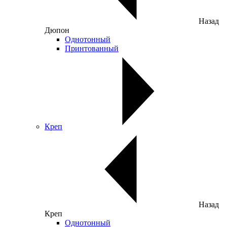
Назад
Дюпон
Однотонный
Принтованный
Креп
Назад
Креп
Однотонный