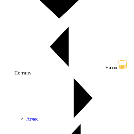
Назад
По типу:
Атлас