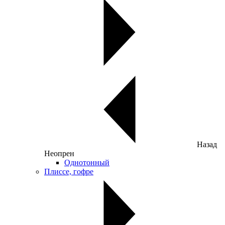
Назад
Неопрен
Однотонный
Плиссе, гофре