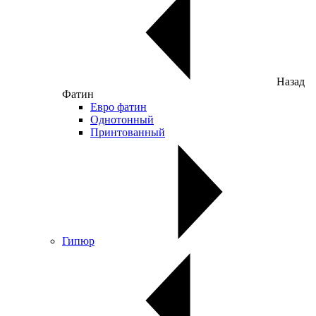
Назад
Фатин
Евро фатин
Однотонный
Принтованный
Гипюр