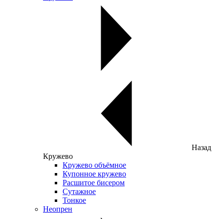
Назад
Кружево
Кружево объёмное
Купонное кружево
Расшитое бисером
Сутажное
Тонкое
Неопрен