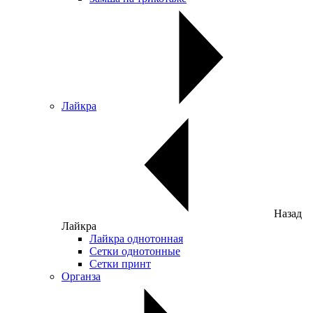
Лайкра
Назад
Лайкра
Лайкра однотонная
Сетки однотонные
Сетки принт
Органза