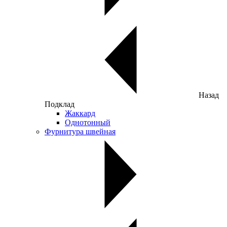
Назад
Подклад
Жаккард
Однотонный
Фурнитура швейная