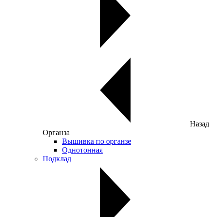
Назад
Органза
Вышивка по органзе
Однотонная
Подклад