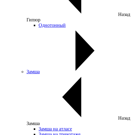
Назад
Гипюр
Однотонный
Замша
Назад
Замша
Замша на атласе
Замша на трикотаже