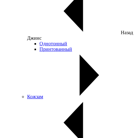
Назад
Джинс
Однотонный
Принтованный
Кожзам