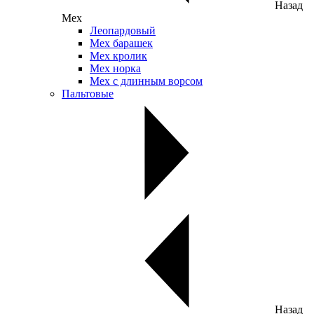
Назад
Мех
Леопардовый
Мех барашек
Мех кролик
Мех норка
Мех с длинным ворсом
Пальтовые
Назад