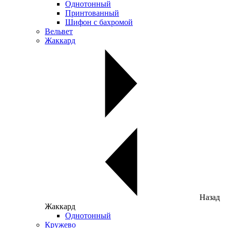
Однотонный
Принтованный
Шифон с бахромой
Вельвет
Жаккард
Назад
Жаккард
Однотонный
Кружево