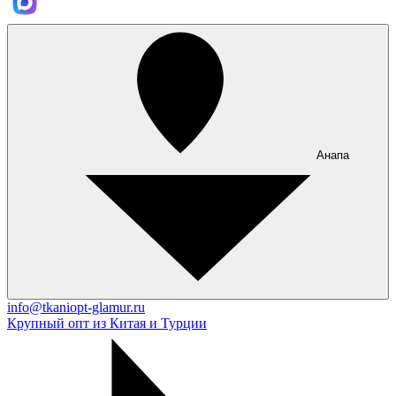
Анапа
info@tkaniopt-glamur.ru
Крупный опт из Китая и Турции