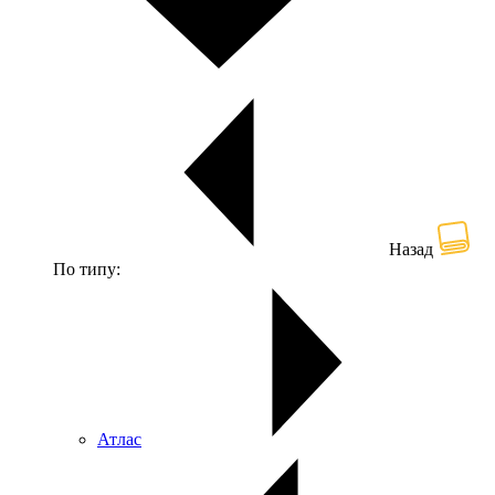
Назад
По типу:
Атлас