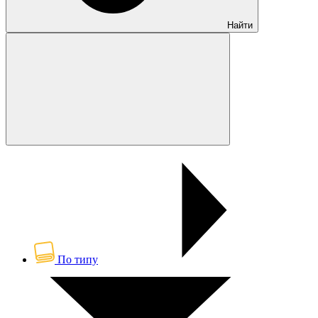
Найти
По типу