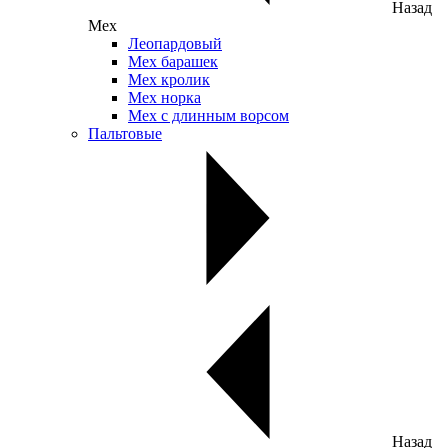
Назад
Мех
Леопардовый
Мех барашек
Мех кролик
Мех норка
Мех с длинным ворсом
Пальтовые
Назад