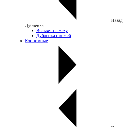
Назад
Дублёнка
Вельвет на меху
Дубленка с кожей
Костюмные