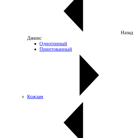
Назад
Джинс
Однотонный
Принтованный
Кожзам