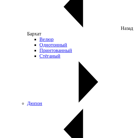
Назад
Бархат
Велюр
Однотонный
Принтованный
Стёганый
Дюпон