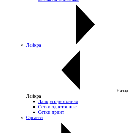
Лайкра
Назад
Лайкра
Лайкра однотонная
Сетки однотонные
Сетки принт
Органза