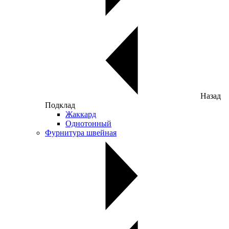
Назад
Подклад
Жаккард
Однотонный
Фурнитура швейная