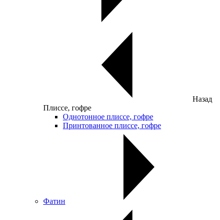
Назад
Плиссе, гофре
Однотонное плиссе, гофре
Принтованное плиссе, гофре
Фатин