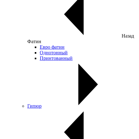
Назад
Фатин
Евро фатин
Однотонный
Принтованный
Гипюр