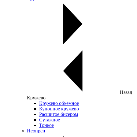
Назад
Кружево
Кружево объёмное
Купонное кружево
Расшитое бисером
Сутажное
Тонкое
Неопрен