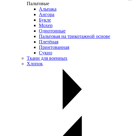
Пальтовые
Альпака
Ангора
Букле
Мохер
Однотонные
Пальтовая на трикотажной основе
Плетёная
Принтованная
Сукно
Ткани для военных
Хлопок