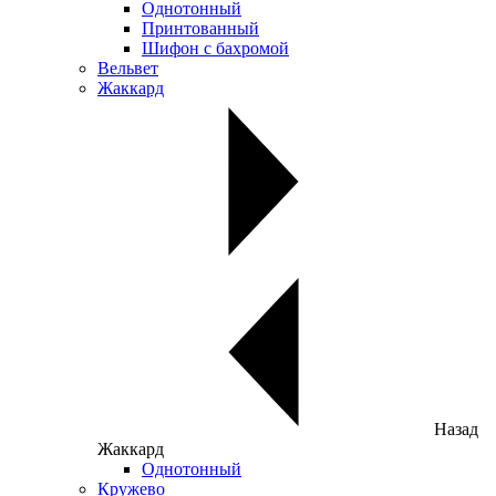
Однотонный
Принтованный
Шифон с бахромой
Вельвет
Жаккард
Назад
Жаккард
Однотонный
Кружево