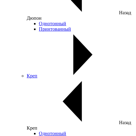
Назад
Дюпон
Однотонный
Принтованный
Креп
Назад
Креп
Однотонный