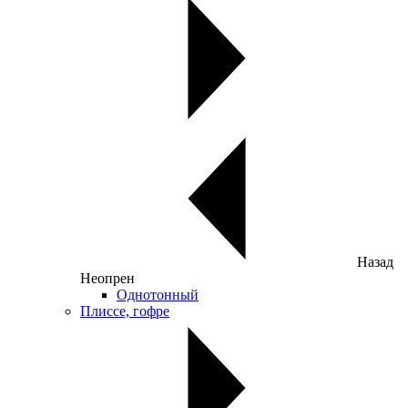
Назад
Неопрен
Однотонный
Плиссе, гофре