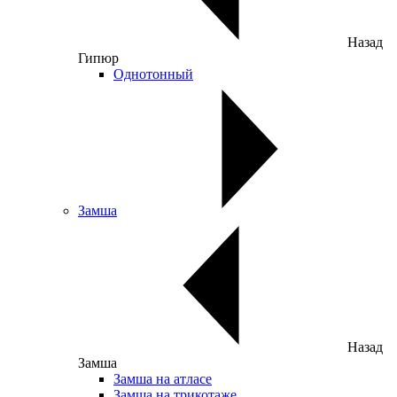
Назад
Гипюр
Однотонный
Замша
Назад
Замша
Замша на атласе
Замша на трикотаже