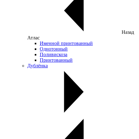
Назад
Атлас
Именной принтованный
Однотонный
Поливискоза
Принтованный
Дублёнка