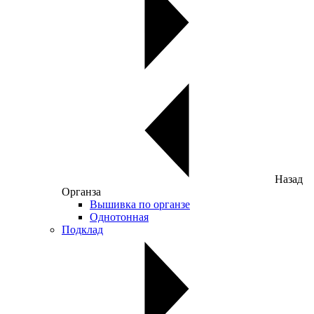
Назад
Органза
Вышивка по органзе
Однотонная
Подклад